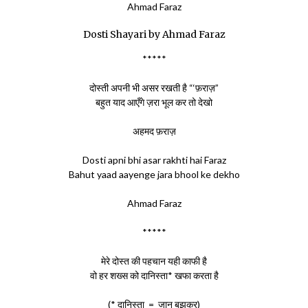
Ahmad Faraz
Dosti Shayari by Ahmad Faraz
*****
दोस्ती अपनी भी असर रखती है “‘फ़राज़”
बहुत याद आएँगे ज़रा भूल कर तो देखो
अहमद फ़राज़
Dosti apni bhi asar rakhti hai Faraz
Bahut yaad aayenge jara bhool ke dekho
Ahmad Faraz
*****
मेरे दोस्त की पहचान यही काफी है
वो हर शख्स को दानिस्ता* खफा करता है
(* दानिस्ता = जान बूझकर)