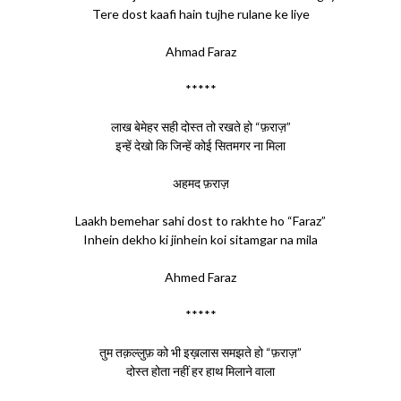
Tere dost kaafi hain tujhe rulane ke liye
Ahmad Faraz
*****
लाख बेमेहर सही दोस्त तो रखते हो “फ़राज़”
इन्हें देखो कि जिन्हें कोई सितमगर ना मिला
अहमद फ़राज़
Laakh bemehar sahi dost to rakhte ho “Faraz”
Inhein dekho ki jinhein koi sitamgar na mila
Ahmed Faraz
*****
तुम तक़ल्लुफ़ को भी इख़लास समझते हो “फ़राज़”
दोस्त होता नहीं हर हाथ मिलाने वाला