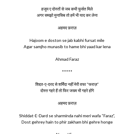
हजूम ए दोस्तों से जब कभी फुर्सत मिले
अगर समझो मुनासिब तो हमें भी याद कर लेना
अहमद फ़राज़
Hajoom e doston se jab kabhi fursat mile
Agar samjho munasib to hame bhi yaad kar lena
Ahmad Faraz
*****
शिद्दत-ए-दरद से शर्मिंदा नहीं मेरी वफा “फराज़”
दोस्त गहरे हैं तो फिर जख्म भी गहरे होंगे
अहमद फ़राज़
Shiddat-E-Dard se sharminda nahi meri wafa “Faraz”,
Dost gehrey hain to phir zakham bhi gehre honge