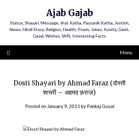
Ajab Gajab
Status, Shayari, Message, Vrat Katha, Pauranik Katha, Jyotish,
News, Hindi Story, Religion, Health, Poem, Jokes, Kavita, Geet,
Gazal, Wishes, SMS, Interesting Facts
Menu
Dosti Shayari by Ahmad Faraz (दोस्ती
शायरी – अहमद फ़राज़)
Posted on
January 9, 2015
by
Pankaj Goyal