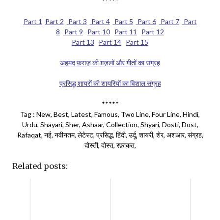
*****
Part 1
Part 2
Part 3
Part 4
Part 5
Part 6
Part 7
Part
8
Part 9
Part 10
Part 11
Part 12
Part 13
Part 14
Part 15
अहमद फ़राज़ की ग़ज़लों और गीतों का संग्रह
प्रसिद्ध शायरों की शायरियों का विशाल संग्रह
*****
Tag : New, Best, Latest, Famous, Two Line, Four Line, Hindi,
Urdu, Shayari, Sher, Ashaar, Collection, Shyari, Dosti, Dost,
Rafaqat, नई, नवीनतम, लेटेस्ट, प्रसिद्ध, हिंदी, उर्दू, शायरी, शेर, अशआर, संग्रह,
दोस्ती, दोस्त, रफ़ाक़त,
Related posts: