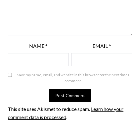
NAME
*
EMAIL
*
Save my name, email, and website in this browser for the next time I
comment.
This site uses Akismet to reduce spam.
Learn how your
comment data is processed
.