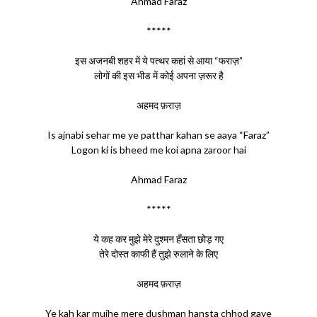
Ahmad Faraz
*****
इस अजनबी शहर में ये पत्थर कहां से आया “फराज़”
लोगों की इस भीड में कोई अपना ज़रूर है
अहमद फ़राज़
Is ajnabi sehar me ye patthar kahan se aaya “Faraz”
Logon ki is bheed me koi apna zaroor hai
Ahmad Faraz
*****
ये कह कर मुझे मेरे दुश्मन हँसता छोड़ गए
तेरे दोस्त काफी हैं तुझे रुलाने के लिए
अहमद फ़राज़
Ye kah kar mujhe mere dushman hansta chhod gaye