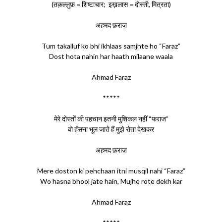
(तक़ल्लुफ़ = शिष्टाचार; इख़लास = दोस्ती, मित्रता)
अहमद फ़राज़
Tum takalluf ko bhi ikhlaas samjhte ho “Faraz”
Dost hota nahin har haath milaane waala
Ahmad Faraz
*****
मेरे दोस्तों की पहचान इतनी मुशिकल नहीं “फराज”
वो हँसना भूल जाते हैं मुझे रोता देखकर
अहमद फ़राज़
Mere doston ki pehchaan itni musqil nahi “Faraz”
Wo hasna bhool jate hain, Mujhe rote dekh kar
Ahmad Faraz