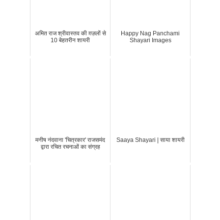
अमित राज श्रीवास्तव की ग़ज़लों से
Happy Nag Panchami
10 बेहतरीन शायरी
Shayari Images
मनीष नंदवाना 'चित्रकार' राजसमंद
Saaya Shayari | साया शायरी
द्वारा रचित रचनाओं का संग्रह