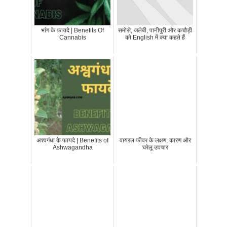
भांग के फायदे | Benefits Of
समोसे, जलेबी, पानीपुरी और कचौड़ी
Cannabis
को English में क्या कहते हैं
अश्वगंधा के फायदे | Benefits of
वायरल फीवर के लक्षण, कारण और
Ashwagandha
घरेलू उपचार