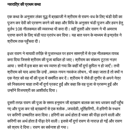
नवरात्रि की प्रथम कथा
एक कथा के अनुसार लंका युद्ध में ब्रह्माजी ने श्रीराम से रावण-वध के लिए चंडी देवी का
पूजन कर देवी को प्रसन्न करने को कहा और विधि के अनुसार चंडी पूजन और हवन हेतु
दुर्लभ 108 नीलकमल की व्यवस्था भी करा दी। वहीं दूसरी ओर रावण ने भी अमरत्व
प्राप्त करने के लिए चंडी पाठ प्रारंभ कर दिया। यह बात पवन के माध्यम से इन्द्रदेव ने
श्रीराम तक पहुँचवा दी।
इधर रावण ने मायावी तरीक़े से पूजास्थल पर हवन सामग्री में से एक नीलकमल ग़ायब
करा दिया जिससे श्रीराम की पूजा बाधित हो जाए। श्रीराम का संकल्प टूटता नज़र
आया। सभी में इस बात का भय व्याप्त हो गया कि कहीं माँ दुर्गा कुपित न हो जाएँ। तभी
श्रीराम को याद आया कि उन्हें ..कमल-नयन नवकंज लोचन.. भी कहा जाता है तो क्यों न
एक नेत्र को वह माँ की पूजा में समर्पित कर दें। श्रीराम ने जैसे ही तूणीर से अपने नेत्र
को निकालना चाहा तभी माँ दुर्गा प्रकट हुईं और कहा कि वह पूजा से प्रसन्न हुईं और
उन्होंने विजयश्री का आशीर्वाद दिया।
दूसरी तरफ़ रावण की पूजा के समय हनुमान जी ब्राह्मण बालक का रूप धरकर वहाँ पहुँच
गए और पूजा कर रहे ब्राह्मणों से एक श्लोक ..जयादेवी..भूर्तिहरिणी.. में हरिणी के स्थान
पर करिणी उच्चारित करा दिया। हरिणी का अर्थ होता है भक्त की पीड़ा हरने वाली और
करिणी का अर्थ होता है पीड़ा देने वाली। इससे माँ दुर्गा रावण से नाराज़ हो गईं और रावण
को श्राप दे दिया। रावण का सर्वनाश हो गया।