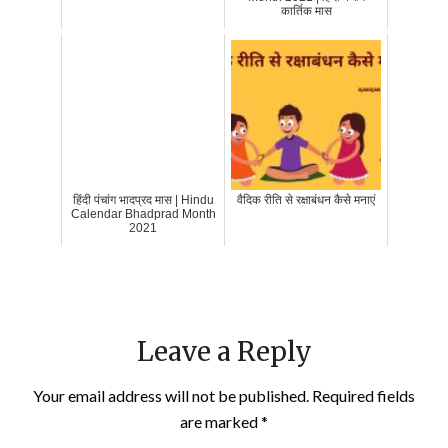
कार्तिक मास
हिंदी पंचांग भादप्रद मास | Hindu
वैदिक रीति से रक्षाबंधन कैसे मनाएं
Calendar Bhadprad Month
2021
Leave a Reply
Your email address will not be published.
Required fields
are marked
*