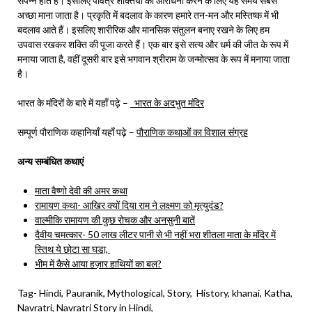
संपन्न होते हैं। इसलिए पवित्र शक्तियों की आराधना करने के लिए यह समय सबसे
अच्छा माना जाता है। प्रकृति में बदलाव के कारण हमारे तन-मन और मस्तिष्क में भी
बदलाव आते हैं। इसलिए शारीरिक और मानसिक संतुलन बनाए रखने के लिए हम
उपवास रखकर शक्ति की पूजा करते हैं। एक बार इसे सत्य और धर्म की जीत के रूप में
मनाया जाता है, वहीं दूसरी बार इसे भगवान श्रीराम के जन्मोत्सव के रूप में मनाया जाता
है।
भारत के मंदिरों के बारे में यहाँ पढ़े –
भारत के अदभुत मंदिर
सम्पूर्ण पौराणिक कहानियाँ यहाँ पढ़े –
पौराणिक कथाओं का विशाल संग्रह
अन्य सम्बंधित कथाएं
माता वैष्णो देवी की अमर कथा
रामायण कथा- आखिर क्यों दिया राम ने लक्ष्मण को मृत्युदंड?
वाल्मीकि रामायण की कुछ रोचक और अनसुनी बातें
दैवीय चमत्कार- 50 लाख लीटर पानी से भी नहीं भरा शीतला माता के मंदिर में
स्तिथ ये छोटा सा घडा़,
भीम में कैसे आया हज़ार हाथियों का बल?
Tag- Hindi, Pauranik, Mythological, Story, History, khanai, Katha,
Navratri, Navratri Story in Hindi,