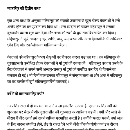
नवरात्रि की द्वितीय कथा
एक अन्य कथा के अनुसार महिषासुर को उसकी उपासना से ख़ुश होकर देवताओं ने उसे
अजेय होने का वर प्रदान कर दिया था। उस वरदान को पाकर महिषासुर ने उसका
दुरुपयोग करना शुरू कर दिया और नरक को स्वर्ग के द्वार तक विस्तारित कर दिया।
महिषासुर ने सूर्य, चन्द्र, इन्द्र, अग्नि, वायु, यम, वरुण और अन्य देवतओं के भी अधिकार
छीन लिए और स्वर्गलोक का मालिक बन बैठा।
देवताओं को महिषासुर के भय से पृथ्वी पर विचरण करना पड़ रहा था। तब महिषासुर के
दुस्साहस से क्रोधित होकर देवताओं ने माँ दुर्गा की रचना की। महिषासुर का वध करने के
लिए देवताओं ने अपने सभी अस्त्र-शस्त्र माँ दुर्गा को समर्पित कर दिए थे जिससे वह
बलवान हो गईं। नौ दिनों तक उनका महिषासुर से संग्राम चला था और अन्त में महिषासुर
का वध करके माँ दुर्गा महिषासुरमर्दिनी कहलाईं।
वर्ष में दो बार नवरात्रि क्यों?
नवरात्रि साल में दो बार मनाया जाने वाला इकलौता उत्सव है- एक नवरात्रि गर्मी की
शुरुआत पर चैत्र में और दूसरा शीत की शुरुआत पर आश्विन माह में। गर्मी और जाड़े के
मौसम में सौर-ऊर्जा हमें सबसे अधिक प्रभावित करती है। क्योंकि फसल पकने, वर्षा जल
के लिए बादल संघनित होने, ठंड से राहत देने आदि जैसे जीवनोपयोगी कार्य इस दौरान