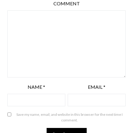
COMMENT
NAME
*
EMAIL
*
Save my name, email, and website in this browser for the next time I
comment.