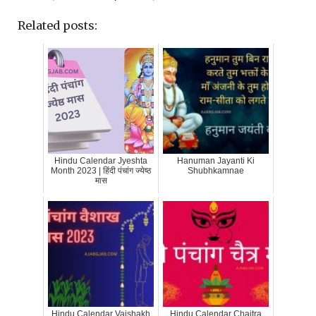
Related posts:
Hindu Calendar Jyeshta
Hanuman Jayanti Ki
Month 2023 | हिंदी पंचांग ज्येष्ठ
Shubhkamnae
मास
Hindu Calendar Vaishakh
Hindu Calendar Chaitra