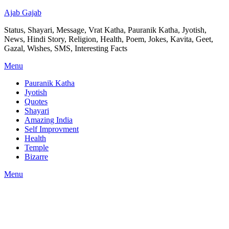
Ajab Gajab
Status, Shayari, Message, Vrat Katha, Pauranik Katha, Jyotish,
News, Hindi Story, Religion, Health, Poem, Jokes, Kavita, Geet,
Gazal, Wishes, SMS, Interesting Facts
Menu
Pauranik Katha
Jyotish
Quotes
Shayari
Amazing India
Self Improvment
Health
Temple
Bizarre
Menu