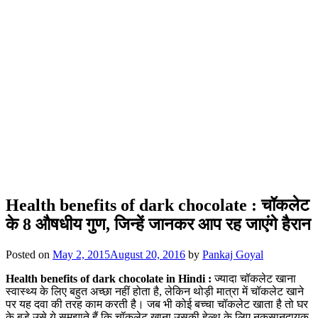
Health benefits of dark chocolate : चॉकलेट
के 8 औषधीय गुण, जिन्हें जानकर आप रह जाएंगे हैरान
Posted on
May 2, 2015
August 20, 2016
by
Pankaj Goyal
Health benefits of dark chocolate in Hindi :
ज्यादा चॉकलेट खाना
स्वास्थ्य के लिए बहुत अच्छा नहीं होता है, लेकिन थोड़ी मात्रा में चॉकलेट खाने
पर यह दवा की तरह काम करती है। जब भी कोई बच्चा चॉकलेट खाता है तो घर
के बड़े उसे ये समझाते हैं कि चॉकलेट खाना उसकी हेल्थ के लिए नुकसानदायक