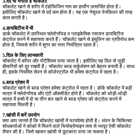
3.दर्द भी भगाती है चॉकलेट
चॉकलेट खाने से शरीर में एंडोफिजिन नाम का हार्मोन उत्सर्जित होता है।
इसीलिए चॉकलेट खाने से दर्द कम होता है। यह एक नेचुरल पेनकिलर की तरह
काम करती है।
4.डायबिटीज में भी
डार्क चॉकलेट में उपस्थित फ्लेवोनॉयड व ग्लाइकेमिक रसायन डायबिटीज
कंट्रोल करने में सहायता करते हैं। चॉकलेट खाने से इंसुलिन का प्रतिरोध कम
होता है, जिससे शरीर में शुगर का स्तर नियंत्रित रहता है।
5.दिल के लिए लाभकारी
चॉकलेट में कॉपर और पोटैशियम पाया जाता है। इसीलिए यह दिल से जुड़ी
बीमारियों को दूर रखती हैं। चॉकलेट ब्लड सर्कुलेशन को बेहतर बनाती है। साथ
ही, इसके नियमित सेवन से कोलेस्ट्रॉल भी हमेशा कंट्रोल में रहता है।
6.ब्लड प्रेशर में
चॉकलेट खाने से ब्लड प्रेशर हमेशा कंट्रोल में रहता है। डॉर्क चॉकलेट में बड़ी
मात्रा में फ्लेवोनॉयड और एंटी ऑक्सीडेंट होते हैं। चॉकलेट को थोड़ी-थोड़ी
मात्रा में हफ्ते में दो या तीन बार खाने से ब्लड प्रेशर को कंट्रोल करने में
सहायता मिलती है।
7.खांसी में करें उपयोग
क्या आप जानते हैं कि चॉकलेट खांसी में फायदेमंद होती है। लंदन के चिकित्सा
शोधकर्ताओं ने कोको में मिलने वाले थियोब्रोमाइन तत्व से भरपूर ऐसी चॉकलेट
तैयार की है। जिसे खाकर खांसी से छुटकारा पाया जा सकता है।