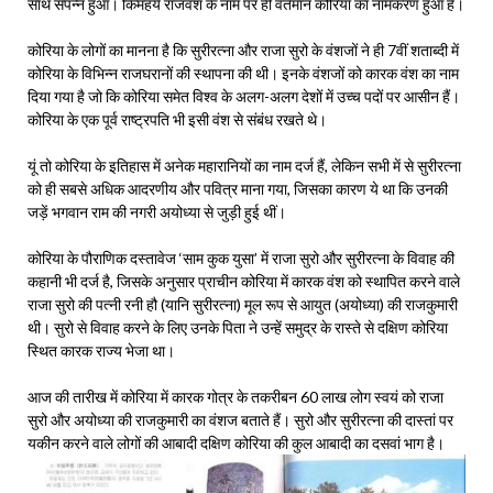
साथ संपन्न हुआ। किमहये राजवंश के नाम पर ही वर्तमान कोरिया का नामकरण हुआ है।
कोरिया के लोगों का मानना है कि सुरीरत्ना और राजा सुरो के वंशजों ने ही 7वीं शताब्दी में
कोरिया के विभिन्न राजघरानों की स्थापना की थी। इनके वंशजों को कारक वंश का नाम
दिया गया है जो कि कोरिया समेत विश्व के अलग-अलग देशों में उच्च पदों पर आसीन हैं।
कोरिया के एक पूर्व राष्ट्रपति भी इसी वंश से संबंध रखते थे।
यूं तो कोरिया के इतिहास में अनेक महारानियों का नाम दर्ज हैं, लेकिन सभी में से सुरीरत्ना
को ही सबसे अधिक आदरणीय और पवित्र माना गया, जिसका कारण ये था कि उनकी
जड़ें भगवान राम की नगरी अयोध्या से जुड़ी हुई थीं।
कोरिया के पौराणिक दस्तावेज ‘साम कुक युसा’ में राजा सुरो और सुरीरत्ना के विवाह की
कहानी भी दर्ज है, जिसके अनुसार प्राचीन कोरिया में कारक वंश को स्थापित करने वाले
राजा सुरो की पत्नी रनी हौ (यानि सुरीरत्ना) मूल रूप से आयुत (अयोध्या) की राजकुमारी
थी। सुरो से विवाह करने के लिए उनके पिता ने उन्हें समुद्र के रास्ते से दक्षिण कोरिया
स्थित कारक राज्य भेजा था।
आज की तारीख में कोरिया में कारक गोत्र के तकरीबन 60 लाख लोग स्वयं को राजा
सुरो और अयोध्या की राजकुमारी का वंशज बताते हैं। सुरो और सुरीरत्ना की दास्तां पर
यकीन करने वाले लोगों की आबादी दक्षिण कोरिया की कुल आबादी का दसवां भाग है।