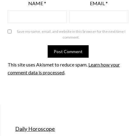
NAME
*
EMAIL
*
Save my name, email, and website in this browser for the next time I
comment.
This site uses Akismet to reduce spam.
Learn how your
comment data is processed
.
Daily Horoscope