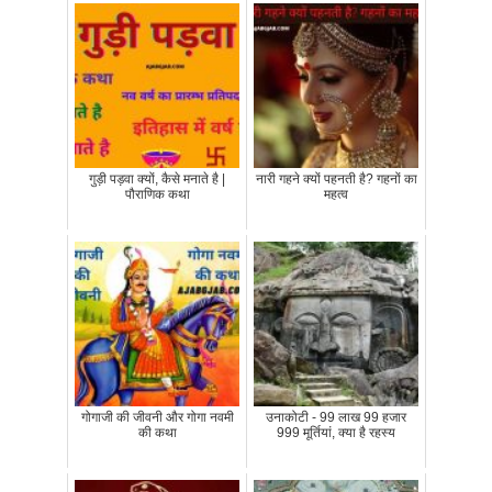
गुड़ी पड़वा क्यों, कैसे मनाते है |
नारी गहने क्यों पहनती है? गहनों का
पौराणिक कथा
महत्व
गोगाजी की जीवनी और गोगा नवमी
उनाकोटी - 99 लाख 99 हजार
की कथा
999 मूर्तियां, क्या है रहस्य