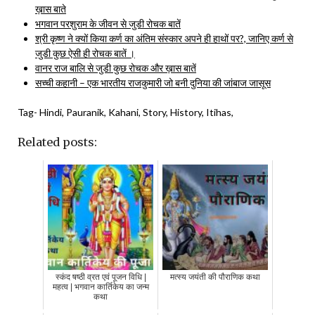
ख़ास बाते
भगवान परशुराम के जीवन से जुडी रोचक बातें
श्री कृष्ण ने क्यों किया कर्ण का अंतिम संस्कार अपने ही हाथों पर?, जानिए कर्ण से
जुडी कुछ ऐसी ही रोचक बातें ।
वानर राज बालि से जुडी कुछ रोचक और ख़ास बातें
सच्ची कहानी – एक भारतीय राजकुमारी जो बनी दुनिया की जांबाज जासूस
Tag- Hindi, Pauranik, Kahani, Story, History, Itihas,
Related posts:
स्कंद षष्ठी व्रत एवं पूजन विधि |
मत्स्य जयंती की पौराणिक कथा
महत्व | भगवान कार्तिकेय का जन्म
कथा