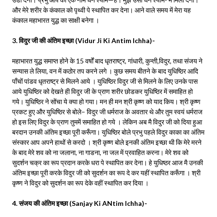
और मेरे शरीर के कंकाल को पृथ्वी पे स्थापित कर देना। आने वाले समय में मेरा यह
कंकाल महाभारत युद्ध का साक्षी बनेगा ।
3. विदुर जी की अंतिम इच्छा (Vidur Ji Ki Antim Ichha)-
महाभारत युद्ध समाप्त होने के 15 वर्षों बाद धृतराष्ट्र, गांधारी, कुन्ती,विदुर, तथा संजय ने
सन्यास ले लिया, वन में कठोर तप करने लगे । कुछ समय बीतने के बाद युधिष्ठिर आदि
पाँचों पांडव धृतराष्ट्र से मिलने आये । युधिष्ठिर विदुर जी से मिलने के लिए उनके पास
आये युधिष्ठिर को देखते ही विदुर जी के प्राण शरीर छोडकर युधिष्ठिर में समाहित हो
गये। युधिष्ठिर ने सोंचा ये क्या हो गया। मन ही मन श्री कृष्ण को याद किय। श्री कृष्ण
प्रकट हुए और युधिष्ठिर से बोले– विदुर जी धर्मराज के अवतार थे और तुम स्वयं धर्मराज
हो इस लिए विदुर के प्राण तुममें समाहित हो गये । लेकिन अब मै विदुर जी को दिया हुआ
बरदान उनकी अंतिम इच्छा पूरी करूँगा। युधिष्ठिर बोले प्रभु पहले विदुर काका का अंतिम
संस्कार आप अपने हाथों से करदो । श्री कृष्ण बोले इनकी अंतिम इच्छा थी कि मेरे मरने
के बाद मेरे शव को ना जलाना, ना गाडना, ना जल में प्रवाहित करना। मेरे शव को
सुदर्शन चक्र का रूप प्रदान करके धरा पे स्थापित कर देना। हे युधिष्ठर आज मै उनकी
अंतिम इच्छा पूरी करके विदुर जी को सुदर्शन का रूप दे कर यहीं स्थापित करूँगा । श्री
कृष्ण ने विदुर को सुदर्शन का रूप देके वहीं स्थापित कर दिया ।
4. संजय की अंतिम इच्छा (Sanjay Ki ANtim Ichha)-