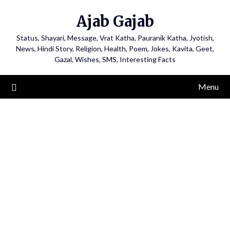
Ajab Gajab
Status, Shayari, Message, Vrat Katha, Pauranik Katha, Jyotish,
News, Hindi Story, Religion, Health, Poem, Jokes, Kavita, Geet,
Gazal, Wishes, SMS, Interesting Facts
Menu