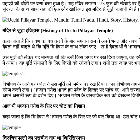
पहाड़ी की चोटी पर बसा बसा हुआ है। यह मंदिर लगभग 273 फुट की ऊंचाई पर है औ
सुंदरता के साथ-साथ यहां की एक और खासियत इस मंदिर से जुड़ी कहानी भी है। म
मंदिर से जुड़ा इतिहास (History of Ucchi Pillayar Temple)
कहा जाता है कि रावण का वध करने के बाद भगवान राम ने अपने भक्त और रावण के
देवता नहीं चाहते थे कि मूर्ति विभीषण के साथ लंका जाए। सभी देवताओं ने भगवा
उस मूर्ति को लेकर यह मान्यता थी कि उन्हें जिस जगह पर रख दिया जाएगा, वह 
में आया। वह मूर्ति संभालने के लिए किसी को खोजने लगा। तभी उस जगह पर भग
विभीषण के जाने पर गणेश ने उस मूर्ति को जमीन पर रख दिया। जब विभीषण वाप
खोज करने लगा। भगवान गणेश भागते हुए पर्वत के शिखर पर पहुंच गए, आगे रास्
अपने असली रूप के दर्शन दिए। भगवान गणेश के वास्तविक रूप को देखकर विभीषण न
आज भी भगवान गणेश के सिर पर चोट का निशान
कहा जाता है कि विभीषण ने भगवान गणेश के सिर पर जो वार किया था, उस चोट क
तिरुचिरापल्ली का प्राचीन नाम था थिरिसिरपुरम