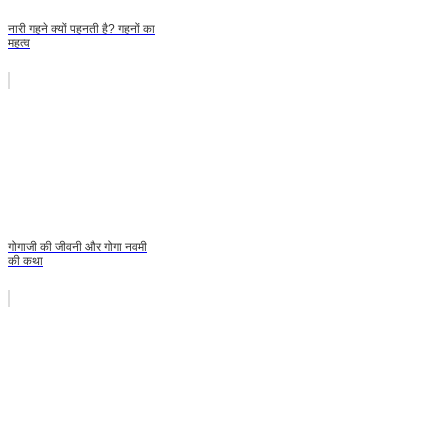
नारी गहने क्यों पहनती है? गहनों का
महत्व
गोगाजी की जीवनी और गोगा नवमी
की कथा