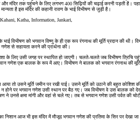
र मंदिर तक पहुंचने के लिए लगभग 400 सिढ़ियों की चढ़ाई करनी पड़ती है। पहाड़ो
ान्यता है इस मंदिर की कहानी रावण के भाई विभीषण से जुड़ी है।
 भाई विभीषण को भगवान विष्णु के ही एक रूप रंगनाथ की मूर्ति प्रदान की थी। व
न गणेश से सहायता करने की प्रार्थना की।
हमेशा के लिए उसी जगह पर स्थापित हो जाएगी। चलते-चलते जब विभीषण त्रिचि पहु
वान गणेश एक बालक के रूप में आए। विभीषण ने बालक को भगवान रंगनाथ की मूर्त
स आया तो उसने मूर्ति जमीन पर रखी पाई। उसने मूर्ति को उठाने की बहुत कोशि
ता न होने पर भगवान गणेश उसी स्थान पर बैठ गए। जब विभीषण वे उस बालक को देख
े उनसे क्षमा मांगी और वहां से चले गए। तब से भगवान गणेश उसी पर्वत की चोटी 
ा निशान आज भी इस मंदिर में मौजूद भगवान गणेश की प्रतिमा के सिर पर देखा ज