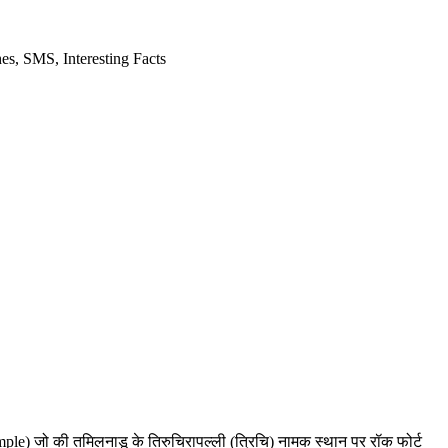
es, SMS, Interesting Facts
 Temple) जो की तमिलनाडू के तिरुचिरापल्ली (त्रिचि) नामक स्थान पर रॉक फोर्ट