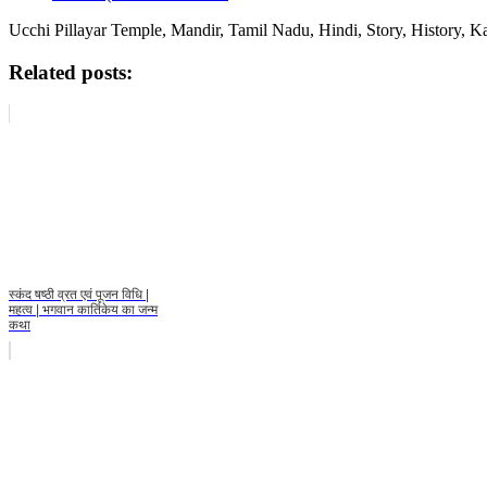
Ucchi Pillayar Temple, Mandir, Tamil Nadu, Hindi, Story, History, Ka
Related posts:
स्कंद षष्ठी व्रत एवं पूजन विधि |
महत्व | भगवान कार्तिकेय का जन्म
कथा