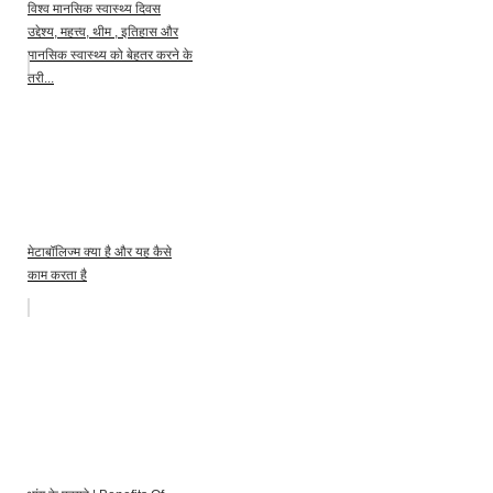
विश्व मानसिक स्वास्थ्य दिवस
उद्देश्य, महत्त्व, थीम , इतिहास और
मानसिक स्वास्थ्य को बेहतर करने के
तरी...
मेटाबॉलिज्म क्या है और यह कैसे
काम करता है