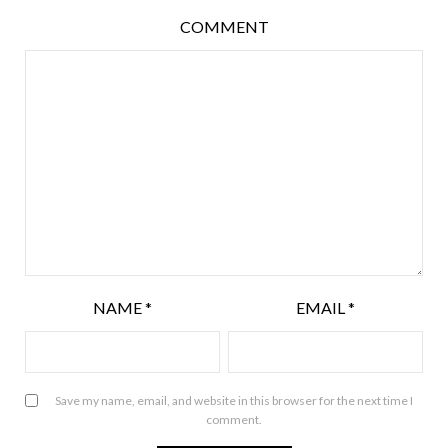
COMMENT
NAME
*
EMAIL
*
Save my name, email, and website in this browser for the next time I
comment.