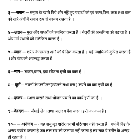
३—-समान —
मनुष्य के खाये पिये और सूँघे हुए पदार्थों को एवं रक्त,पित्त, कफ तथा वात
को सारे अंगों में समान रूप से कायम रखता है ।
४—उदान—
मुख और अधरों को स्पन्दित करता है ।नेत्रों की अरूणिमा को बढाता है ।
ओर मर्म स्थानों को उत्तेजित करता है।
५—व्यान —
शरीर के समस्त अंगों को पीडित करता है । यही व्याधि को कुपित करता है
।और कंठ को अवरूद्ध करता है ।
६—नाग—
डकार,वमन, हवा छोडना इसी का काम है ।
७— कूर्म—
नयनों के उन्मीलन(खोलने तथा बन्द ) करने का कम इसी का है ।
८—कृकर—
भक्षण कराने तथा भोजन पचाने का कार्य इसी का है ।
९—देवदत्त—–
जँभाई लेना तथा आलस्य पैदा करना इसी का काम है।
१०——-धनंजय —-
यह वायु मृत शरीर का भी परित्याग नही करता है ।गर्भ में पिंड के
अन्दर प्रवेश करता है जब तक शव को जलाया नही जाता है तब तक ये शरीर के अन्दर
ही रहता है ।