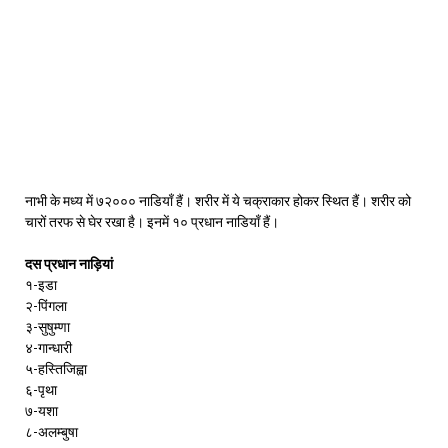
नाभी के मध्य में ७२००० नाडियाँ हैं। शरीर में ये चक्राकार होकर स्थित हैं। शरीर को
चारों तरफ से घेर रखा है। इनमें १० प्रधान नाडियाँ हैं।
दस प्रधान नाड़ियां
१-इडा
२-पिंगला
३-सुषुम्णा
४-गान्धारी
५-हस्तिजिह्वा
६-पृथा
७-यशा
८-अलम्बुषा