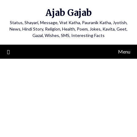
Ajab Gajab
Status, Shayari, Message, Vrat Katha, Pauranik Katha, Jyotish,
News, Hindi Story, Religion, Health, Poem, Jokes, Kavita, Geet,
Gazal, Wishes, SMS, Interesting Facts
Menu