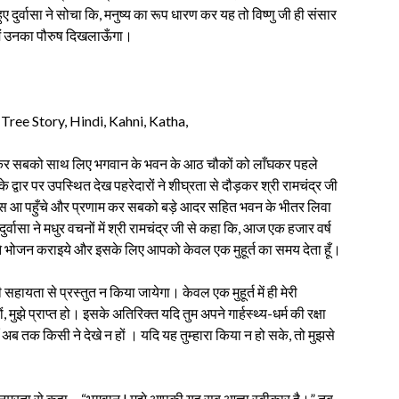
े हुए दुर्वासा ने सोचा कि, मनुष्य का रूप धारण कर यह तो विष्णु जी ही संसार
आज मैं उनका पौरुष दिखलाऊँगा।
रवेश कर सबको साथ लिए भगवान के भवन के आठ चौकों को लाँघकर पहले
 के द्वार पर उपस्थित देख पहरेदारों ने शीघ्रता से दौड़कर श्री रामचंद्र जी
 पास आ पहुँचे और प्रणाम कर सबको बड़े आदर सहित भवन के भीतर लिवा
वासा ने मधुर वचनों में श्री रामचंद्र जी से कहा कि, आज एक हजार वर्ष
मुझे भोजन कराइये और इसके लिए आपको केवल एक मुहूर्त का समय देता हूँ।
हायता से प्रस्तुत न किया जायेगा। केवल एक मुहूर्त में ही मेरी
मुझे प्राप्त हो। इसके अतिरिक्त यदि तुम अपने गार्हस्थ्य-धर्म की रक्षा
यहाँ अब तक किसी ने देखे न हों । यदि यह तुम्हारा किया न हो सके, तो मुझसे
ुए नम्रता से कहा —“भगवान् ! मुझे आपकी यह सब आज्ञा स्वीकार है।” तब