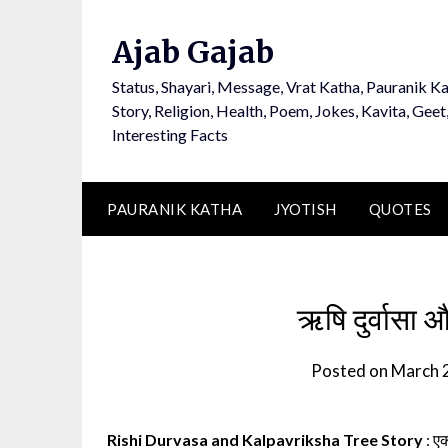
Ajab Gajab
Status, Shayari, Message, Vrat Katha, Pauranik Ka
Story, Religion, Health, Poem, Jokes, Kavita, Geet
Interesting Facts
PAURANIK KATHA
JYOTISH
QUOTES
ऋषि दुर्वासा 
Posted on
March 
Rishi Durvasa and Kalpavriksha Tree Story
: एक