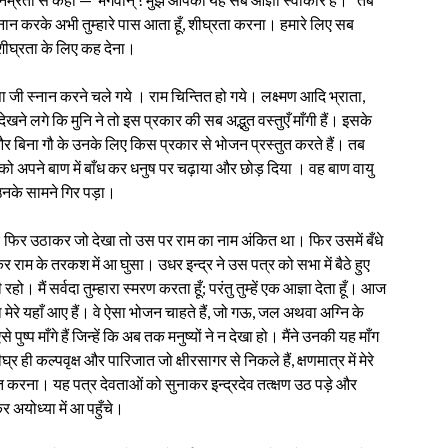
 स्नान करके अभी तुम्हारे पास आता हूँ, शीघ्रता करना। हमारे लिए सब
 शीघ्रता के लिए कह देना।
 जी स्नान करने चले गये । राम चिन्तित हो गये। लक्ष्मण आदि भ्राता,
खने लगे कि मुनि ने तो इस प्रकार की सब अद्भुत वस्तुएँ माँगी हैं। इसके
 और बिना गौ के उनके लिए किस प्रकार से भोजन प्रस्तुत करते हैं। तब
को अपने बाण में बाँध कर धनुष पर चढ़ाया और छोड़ दिया । वह बाण वायु
र उनके सामने गिर पड़ा।
? फिर उठाकर जो देखा तो उस पर राम का नाम अंकित था। फिर उसमें बँधे
राम के तरकश में आ घुसा। उधर इन्द्र ने उस पत्र को सभा में बैठे हुए
हो। मैं सर्वदा तुम्हारा स्मरण करता हूँ; परंतु तुम्हें एक आज्ञा देता हूँ। आज
ाथ मेरे यहाँ आए हैं। वे ऐसा भोजन चाहते हैं, जो गऊ, जल अथवा अग्नि के
पुष्प माँगे हैं जिन्हें कि अब तक मनुष्यों ने न देखा हो। मैंने उनकी यह माँग
र ही कल्पवृक्ष और पारिजात जो क्षीरसागर से निकले हैं, क्षणमात्र में मेरे
मत करना। यह पत्र देवताओं को सुनाकर इन्द्रदेव तत्क्षण उठ पड़े और
 अयोध्या में आ पहुँचे।