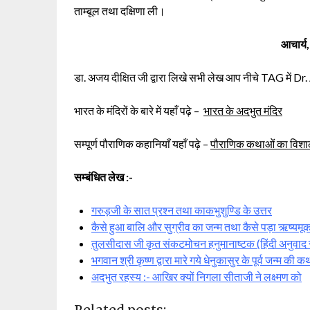
ताम्बूल तथा दक्षिणा ली।
आचार्य,
डा. अजय दीक्षित जी द्वारा लिखे सभी लेख आप नीचे TAG में D
भारत के मंदिरों के बारे में यहाँ पढ़े –
भारत के अदभुत मंदिर
सम्पूर्ण पौराणिक कहानियाँ यहाँ पढ़े –
पौराणिक कथाओं का विशाल
सम्बंधित लेख :-
गरुड़जी के सात प्रश्न तथा काकभुशुण्डि के उत्तर
कैसे हुआ बालि और सुग्रीव का जन्म तथा कैसे पड़ा ऋष्यमूक
तुलसीदास जी कृत संकटमोचन हनुमानाष्टक (हिंदी अनुवाद
भगवान श्री कृष्ण द्वारा मारे गये धेनुकासुर के पूर्व जन्म की क
अदभुत रहस्य :- आखिर क्यों निगला सीताजी ने लक्ष्मण को