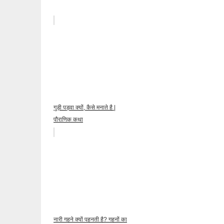
गुड़ी पड़वा क्यों, कैसे मनाते है |
पौराणिक कथा
नारी गहने क्यों पहनती है? गहनों का