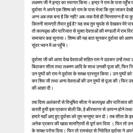
लक्ष्मण जी ने इन्द्र का स्वागत किया। इन्द्र ने राम के पास पहुँ
दुर्वासा ने अपने एक शिष्य को राम के पास भेजा कि तुम जाकर देखो
अन्न अब तक बना है कि नहीं? अब-तक वैसे ही चिन्तामग्न हैं या कु
कितनी सामग्री तैयार हुई है? यह सब तुम चुपके से देखकर मेरे
तो कल्पवृक्ष और पारिजात से युक्त देवताओं की मण्डली में राम व
समाचार कह सुनाया। शिष्य की यह बात सुनकर दुर्वासा को आश्चर्य
सुंदर भवन में आ पहुँचे।
दुर्वासा जी को आया देख देवताओं सहित राम ने उठकर उन्हें तथ
बिठाकर सीता तथा लक्ष्मण आदि के साथ उनकी पूजा की, फिर जिन पु
उन पुष्पों को राम ने दुर्वासा के समक्ष प्रस्तुत किया। उन पुष्पों क
कर शिव जी तथा अन्य देवताओं की उन पुष्पों से पूजा की।फिर उस
की आज्ञा दी।
तब दिव्य अलंकारों से विभूषित सीता ने कल्पवृक्ष और पारिजात 
करती हुयी इस प्रकार बोली कि, हे क्षीरसागर से उत्पन्न होने तथा
हमारे यहाँ आए हुए दुर्वासा को तुम सन्तुष्ट कर दो। तब सीता के इस 
अनेक प्रकार की खाद्य सामग्रियों से पूर्ण कर दिया । फिर तो उन स
के समक्ष परोस दिया। फिर तो रामचंद्र से निवेदित दुर्वासा ने अप