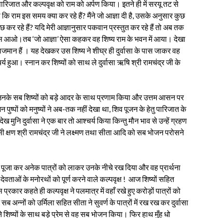
च पारिजात और कल्पवृक्ष को राम को अर्पण किया। इतने ही में सरयू तट से
 कि राम इस समय क्या कर रहे हैं? मैंने जो आज्ञा दी है, उसके अनुसार कुछ
छ कर रहे हैं? यदि मेरी आज्ञानुसार पकवान प्रस्तुत कर रहे हैं तो अब तक
 पास आओ।तब ‘जो आज्ञा’ ऐसा कहकर वह शिष्य राम के भवन में आया। देखा
िराजमान हैं । यह देखकर उस शिष्य ने शीघ्र ही दुर्वासा के पास जाकर वह
 हुआ। स्नान कर शिष्यों को साथ ले दुर्वासा ऋषि श्री रामचंद्र जी के
ा उनके सब शिष्यों को बड़े आदर के साथ प्रणाम किया और उत्तम आसन पर
ष्पों को मनुष्यों ने अब-तक नहीं देखा था, शिव पूजन के हेतु पारिजात के
ो देख मुनि दुर्वासा ने एक बार तो आश्चर्य किया किन्तु मौन भाव से उन्हें ग्रहण
ी क्षण श्री रामचंद्र जी ने लक्ष्मण तथा सीता आदि को सब भोजन परोसने
की पूजा कर अनेक पात्रों को लाकर उनके नीचे रख दिया और वह प्रार्थना
 देवताओं के मनोरथों को पूर्ण करने वाले कल्पवृक्ष ! आज शिष्यों सहित
प्रकार कहते ही कल्पवृक्ष ने पलमात्र में वहाँ रखे हुए करोड़ों पात्रों को
ब अन्नों को उर्मिला सहित सीता ने सुवर्ण के पात्रों में रख रख कर दुर्वासा
ने शिष्यों के साथ बड़े प्रेम से वह सब भोजन किया। फिर हाथ मुँह धो