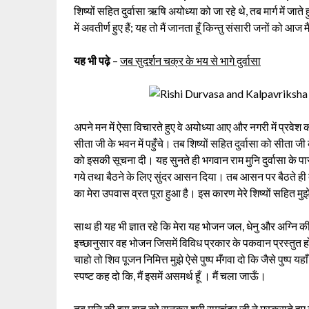
शिष्यों सहित दुर्वासा ऋषि अयोध्या को जा रहे थे, तब मार्ग में जात
में अवतीर्ण हुए हैं; यह तो मैं जानता हूँ किन्तु संसारी जनों को 
यह भी पढ़े
–
जब सुदर्शन चक्र के भय से भागे दुर्वासा
अपने मन में ऐसा विचारते हुए वे अयोध्या आए और नगरी में प्
सीता जी के भवन में पहुँचे। तब शिष्यों सहित दुर्वासा को सीता जी
को इसकी सूचना दी। यह सुनते ही भगवान राम मुनि दुर्वासा के
गये तथा बैठने के लिए सुंदर आसन दिया। तब आसन पर बैठते ही दुर्
का मेरा उपवास व्रत पूरा हुआ है। इस कारण मेरे शिष्यों सहित 
साथ ही यह भी ज्ञात रहे कि मेरा यह भोजन जल, धेनु और अग्नि की स
इच्छानुसार वह भोजन जिसमें विविध प्रकार के पकवान प्रस्तुत हों, 
चाहो तो शिव पूजन निमित्त मुझे ऐसे पुष्प मँगवा दो कि जैसे पुष्प 
स्पष्ट कह दो कि, मैं इसमें असमर्थ हूँ । मैं चला जाऊँ।
तब मुनि की इस बात को सुनकर श्री रामचंद्र जी ने मुस्कराते ह