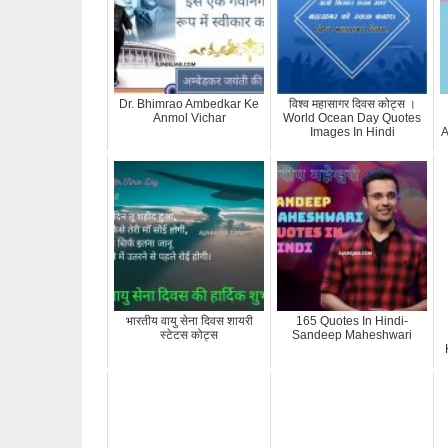
Dr. Bhimrao Ambedkar Ke
विश्व महासागर दिवस कोट्स ।
Anmol Vichar
World Ocean Day Quotes
Images In Hindi
A
भारतीय वायु सेना दिवस शायरी
165 Quotes In Hindi-
स्टेटस कोट्स
Sandeep Maheshwari