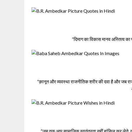
“दिमाग का विकास मानव अस्तित्व का प
“क़ानून और व्यवस्था राजनीतिक शरीर की दवा है और जब राज
“जब तक आप सामाजिक स्वतंत्रता नहीं हांसिल कर लेते, क़