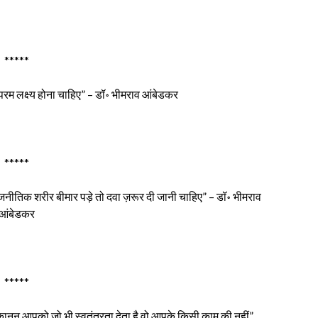
*****
रम लक्ष्य होना चाहिए” – डॉ॰ भीमराव आंबेडकर
*****
नीतिक शरीर बीमार पड़े तो दवा ज़रूर दी जानी चाहिए” – डॉ॰ भीमराव
आंबेडकर
*****
ानून आपको जो भी स्वतंत्रता देता है वो आपके किसी काम की नहीं”