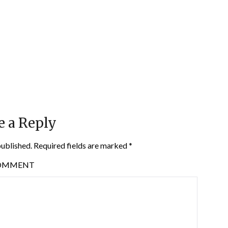
e a Reply
published.
Required fields are marked
*
OMMENT