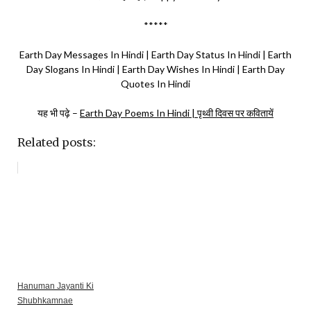
*****
Earth Day Messages In Hindi | Earth Day Status In Hindi | Earth
Day Slogans In Hindi | Earth Day Wishes In Hindi | Earth Day
Quotes In Hindi
यह भी पढ़े –
Earth Day Poems In Hindi | पृथ्वी दिवस पर कवितायें
Related posts:
Hanuman Jayanti Ki
Shubhkamnae