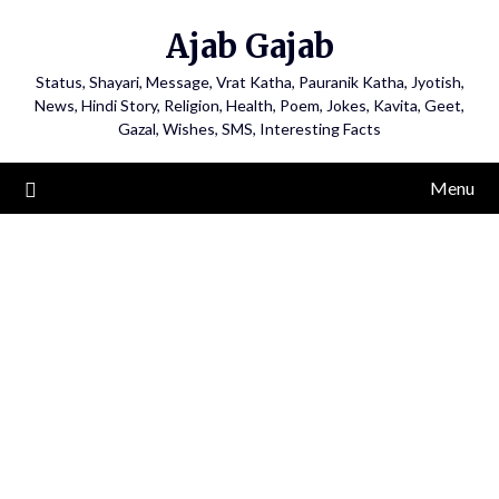
Ajab Gajab
Status, Shayari, Message, Vrat Katha, Pauranik Katha, Jyotish,
News, Hindi Story, Religion, Health, Poem, Jokes, Kavita, Geet,
Gazal, Wishes, SMS, Interesting Facts
Menu