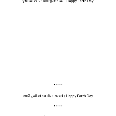
पृथ्वी को बचाये भविष्य सुरक्षित करे। Happy Earth Day
*****
हमारी पृथ्वी को हरा और साफ रखें। Happy Earth Day
*****