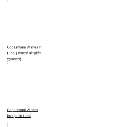
Gopashtami Wishes In
Hindi | गोपाष्टमी की हार्दिक
शुभकामनाएं
Gopashtami Wishes
Images in Hindi