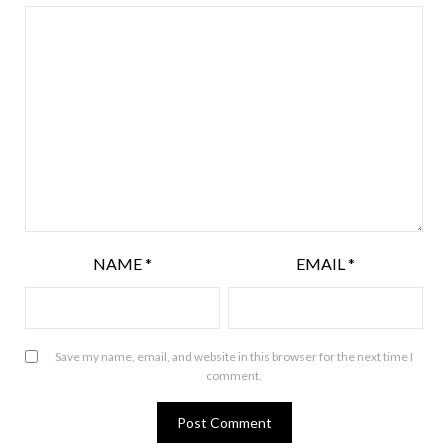
NAME
*
EMAIL
*
Save my name, email, and website in this browser for the next time I
comment.