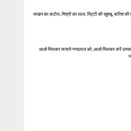
माखन का कटोरा, मिश्री का थाल, मिट्टी की खुशबू, बारिश की फु
आओ मिलकर सजाये नन्दलाल को, आओ मिलकर करें उनका गुण
ज