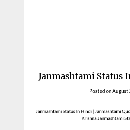
Janmashtami Status In Hi
Posted on
August 
Janmashtami Status In Hindi | Janmashtami Quot
Krishna Janmashtami Status