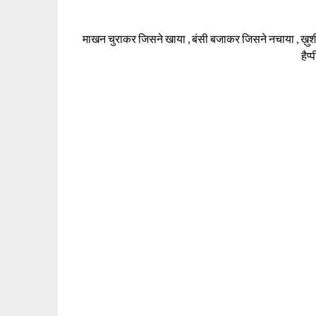
माखन चुराकर जिसने खाया , बंसी बजाकर जिसने नचाया , ख़ुशी
हैप्