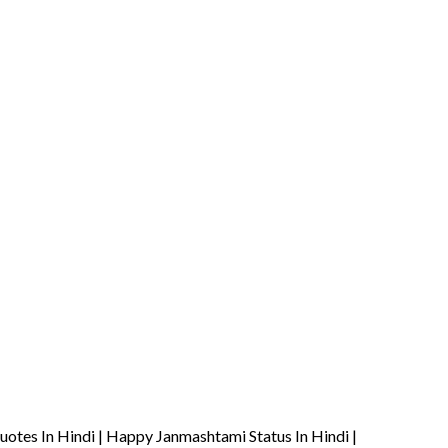
otes In Hindi | Happy Janmashtami Status In Hindi |