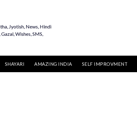
tha, Jyotish, News, Hindi
, Gazal, Wishes, SMS,
SHAYARI
AMAZING INDIA
SELF IMPROVMENT