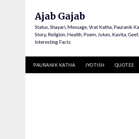
Ajab Gajab
Status, Shayari, Message, Vrat Katha, Pauranik Ka
Story, Religion, Health, Poem, Jokes, Kavita, Geet
Interesting Facts
PAURANIK KATHA
JYOTISH
QUOTES