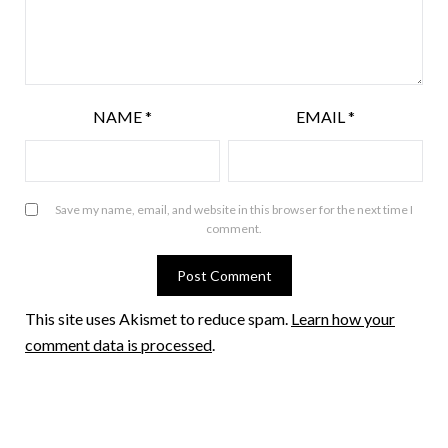
NAME
*
EMAIL
*
Save my name, email, and website in this browser for the next time I
comment.
This site uses Akismet to reduce spam.
Learn how your
comment data is processed
.