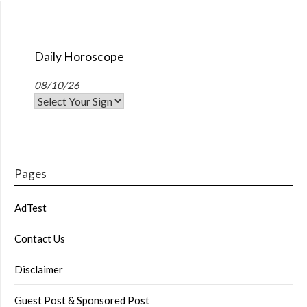
Daily Horoscope
08/10/26
Pages
AdTest
Contact Us
Disclaimer
Guest Post & Sponsored Post