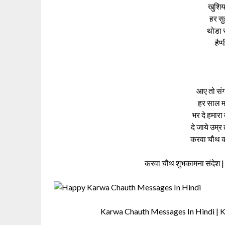
खुशिय
हर सु
थोडा स
हैप
आए तो संग
हर साल मन
भर दे हमारा
दे जाये उम्र
करवा चौथ की
करवा चौथ शुभकामना संदेश
Karwa Chauth Messages In Hindi |