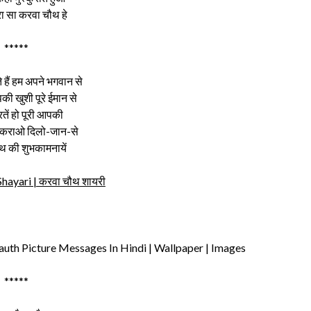
ा सा करवा चौथ हे
*****
े हैं हम अपने भगवान से
पकी खुशी पूरे ईमान से
ें हो पूरी आपकी
्कराओ दिलो-जान-से
थ की शुभकामनायें
ayari | करवा चौथ शायरी
uth Picture Messages In Hindi | Wallpaper | Images
*****