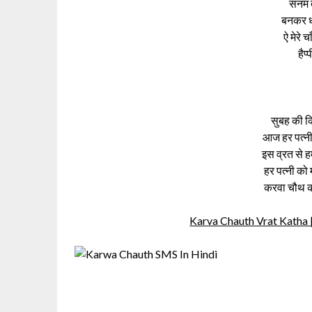
सनम 
बनकर धढ
ऐ मेरे 
हैप
सुबह की कि
आज हर पत्नी
इस व्रत से ह
हर पत्नी को 
करवा चौथ की
Karva Chauth Vrat Katha | क