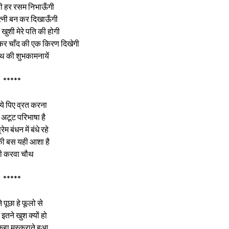
ी हर रसम निभाऊँगी
त्नी बन कर दिखाऊँगी
 खुशी मेरे पति की होगी
कर चाँद की एक किरण दिखेगी
थ की शुभकामनायें
*****
ये पिए व्रत करना
ी अटूट परिभाषा है
्रेम बंधन में बंधे रहे
 की बस यही आशा है
्पी करवा चौथ
*****
 पूछा हे फूलो से
इतने खुश क्यों हो
कहा मुस्कुराते हुआ