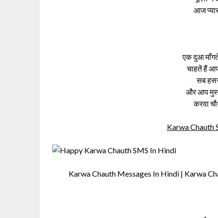
आज प्यार
एक दुआ माँगत
चाहतें हैं आ
सब हसरत
और आप मुस
करवा चौ
Karwa Chauth Sh
Karwa Chauth Messages In Hindi | Karwa Cha