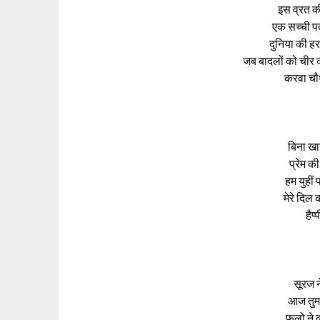
इस व्रत क
एक सच्ची प
दुनिया की हर
जब बादलों को चीर 
करवा चौ
बिना खा
प्रेम क
हम युहीं प
मेरे दिल
हैप
सूरज ने
आज तुम 
फूलो ने 