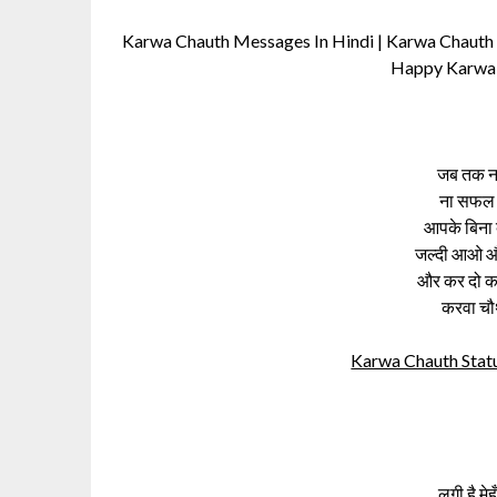
Karwa Chauth Messages In Hindi | Karwa Chauth 
Happy Karwa 
जब तक ना
ना सफल ह
आपके बिना क
जल्दी आओ औ
और कर दो क
करवा चौ
Karwa Chauth Status
लगी है मेहँ