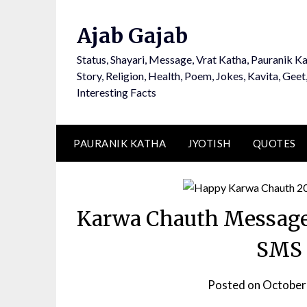
Ajab Gajab
Status, Shayari, Message, Vrat Katha, Pauranik Ka
Story, Religion, Health, Poem, Jokes, Kavita, Geet
Interesting Facts
PAURANIK KATHA
JYOTISH
QUOTES
Karwa Chauth Messages
SMS 
Posted on
October