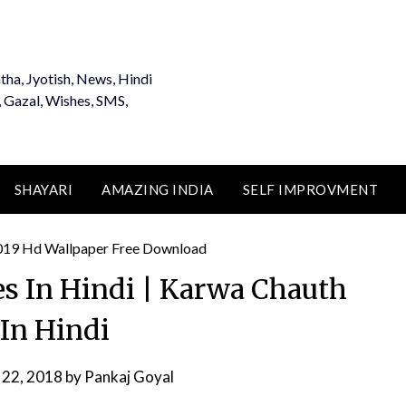
tha, Jyotish, News, Hindi
, Gazal, Wishes, SMS,
SHAYARI
AMAZING INDIA
SELF IMPROVMENT
 In Hindi | Karwa Chauth
In Hindi
 22, 2018
by
Pankaj Goyal