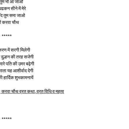
तुम भी आ जाओ
कन सीने में मेरे
चाँद तुम समा जाओ
्पी करवा चौथ
*****
रण में सरगी मिलेगी
 दुल्हन की तरह सजेगी
मारे पति की उमर बढ़ेगी
माता यह आशीर्वाद देगी
 हार्दिक शुभकामनायें
रवा चौथ व्रत कथा, व्रत विधि व महत्व
*****