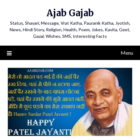
Ajab Gajab
Status, Shayari, Message, Vrat Katha, Pauranik Katha, Jyotish,
News, Hindi Story, Religion, Health, Poem, Jokes, Kavita, Geet,
Gazal, Wishes, SMS, Interesting Facts
Menu