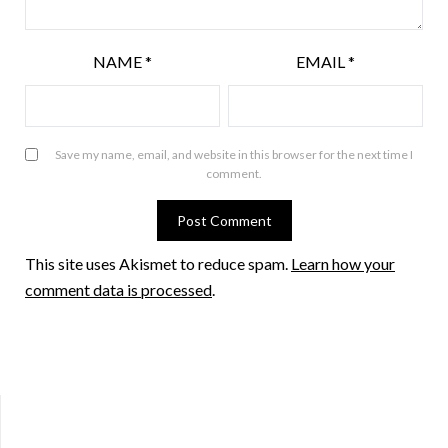
NAME
*
EMAIL
*
Save my name, email, and website in this browser for the next time I
comment.
This site uses Akismet to reduce spam.
Learn how your
comment data is processed
.