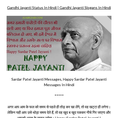
Gandhi Jayanti Status In Hindi | Gandhi Jayanti Slogans In Hindi
Sardar Patel Jayanti Messages, Happy Sardar Patel Jayanti
Messages In Hindi
*****
अगर आप आम के फल को समय से पहले ही तोड़ कर खा लेंगे, तो वह खट्टा ही लगेगा।
लेकिन यही आप उसे थोड़ा समय देते हैं, तो वह खुद ब खुद पककर नीचे गिर जाएगा और
आपको अमृत के समान लगेगा। Happy Sardar Patel Jayanti !