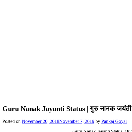
Guru Nanak Jayanti Status | गुरु नानक जयंती 
Posted on
November 20, 2018
November 7, 2019
by
Pankaj Goyal
Guru Nanak Jayanti Status, Qu