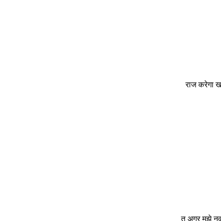
राज करेगा खा
तु अगर मुझे नव