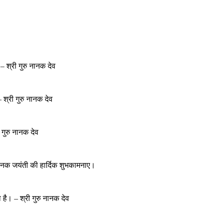
– श्री गुरु नानक देव
श्री गुरु नानक देव
गुरु नानक देव
ु नानक जयंती की हार्दिक शुभकामनाए।
 है। – श्री गुरु नानक देव