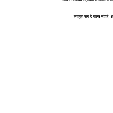
सतगुरु सब दे काज संवारे,