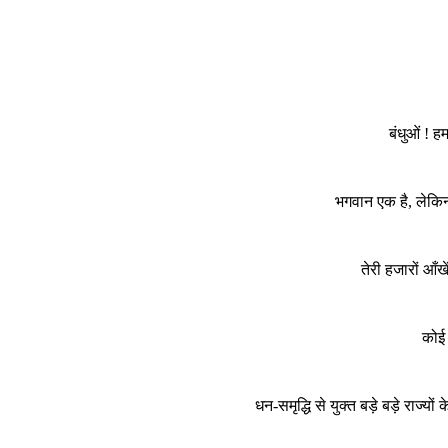
बंधुओं ! ह
भगवान एक है, लेकिन 
तेरी हजारों आँख
कोई 
धन-समृद्धि से युक्त बड़े बड़े राज्