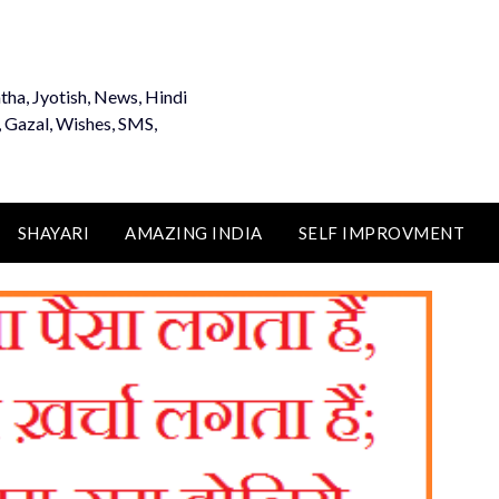
tha, Jyotish, News, Hindi
, Gazal, Wishes, SMS,
SHAYARI
AMAZING INDIA
SELF IMPROVMENT