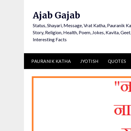
Ajab Gajab
Status, Shayari, Message, Vrat Katha, Pauranik Ka
Story, Religion, Health, Poem, Jokes, Kavita, Geet
Interesting Facts
PAURANIK KATHA
JYOTISH
QUOTES