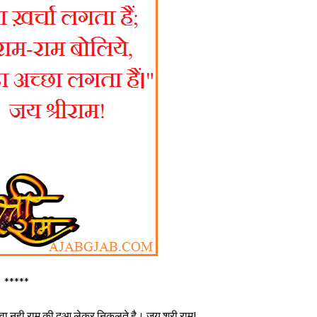
*****
दवा नही राम की दुआ लेकर निकलते है। जय श्री राम!