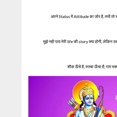
अपने Status में Attitude का ज़ोर है, तभी तो 
मुझे नही पता मेरी life की story क्या होगी, लेकिन 
शौक ऊँचे है, रुतबा ऊँचा है; राम भक