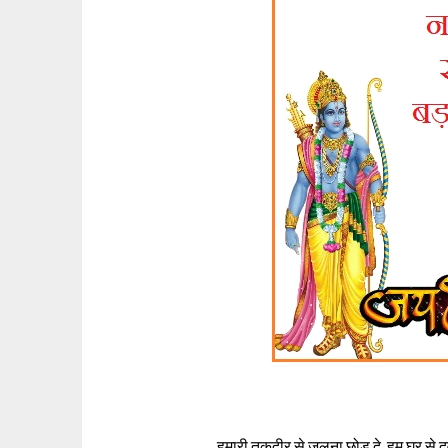
हमारी तकदीर से जलना छोड़ दे, हम घर से 