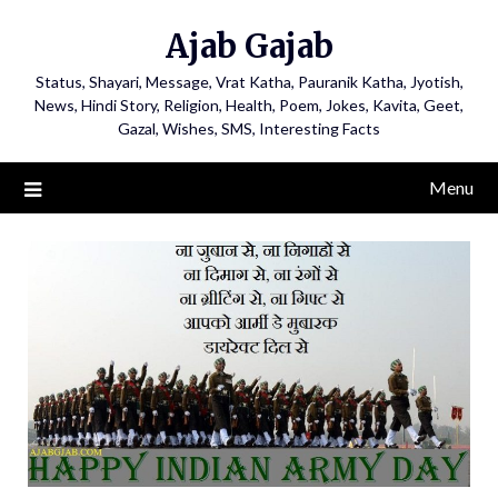
Ajab Gajab
Status, Shayari, Message, Vrat Katha, Pauranik Katha, Jyotish,
News, Hindi Story, Religion, Health, Poem, Jokes, Kavita, Geet,
Gazal, Wishes, SMS, Interesting Facts
Menu