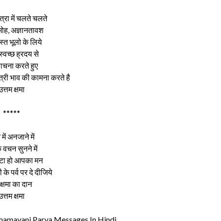
्रा में चलते चलते
, मोह, अज्ञानतावश
स्त भूलो के लिये
स्वच्छ ह्रदय से
याचना करते हुए
त्री भाव की कामना करते है
उत्तम क्षमा
*****
 में अनजाने में
 वचन सुनने में
टा हो आपका मन
ी के पर्व पर दे दीजिये
ं क्षमा का दान
उत्तम क्षमा
 | Kshamavani Parva Messages In Hindi