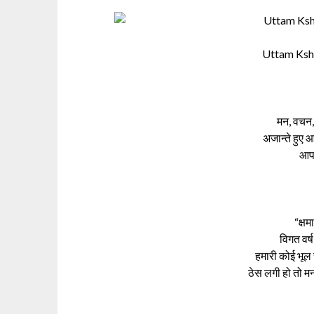
Uttam Ksh
मन, वचन, 
अजान्ते हुए 
आपस
“क्षम
विगत वर्ष
हमारी कोई भू
ठेस लगी हो तो मन