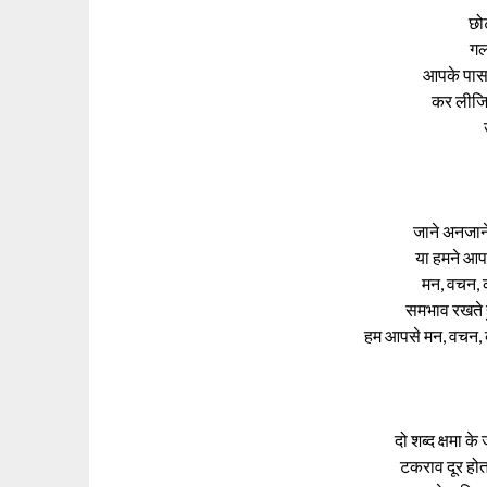
छो
गल
आपके पास 
कर लीजिय
जाने अनजाने 
या हमने आप
मन, वचन, क
समभाव रखते हु
हम आपसे मन, वचन, का
दो शब्द क्षमा क
टकराव दूर होता 