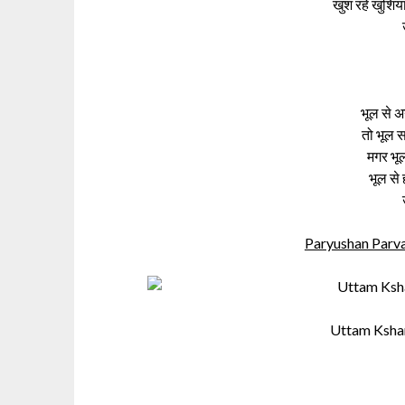
खुश रहे खुशिया
भूल से अ
तो भूल 
मगर भूल
भूल से 
Paryushan Parva Sh
Uttam Ksha