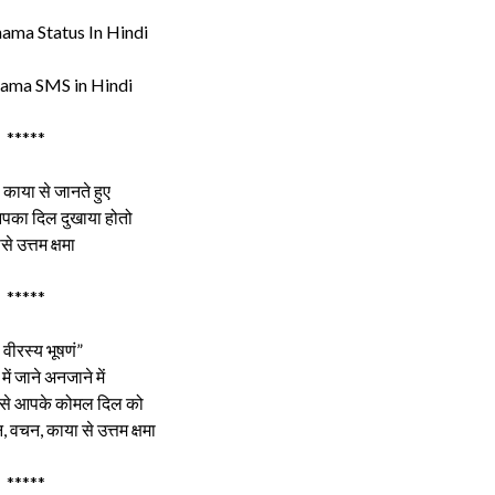
ama SMS in Hindi
*****
काया से जानते हुए
आपका दिल दुखाया होतो
े उत्तम क्षमा
*****
ा वीरस्य भूषणं”
 में जाने अनजाने में
ल से आपके कोमल दिल को
, वचन, काया से उत्तम क्षमा
*****