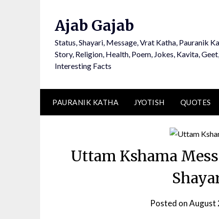
Ajab Gajab
Status, Shayari, Message, Vrat Katha, Pauranik Ka
Story, Religion, Health, Poem, Jokes, Kavita, Geet
Interesting Facts
PAURANIK KATHA
JYOTISH
QUOTES
Uttam Kshama Messa
Shayar
Posted on
August 