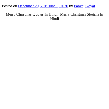
Posted on
December 20, 2019
June 3, 2020
by
Pankaj Goyal
Merry Christmas Quotes In Hindi | Merry Christmas Slogans In
Hindi