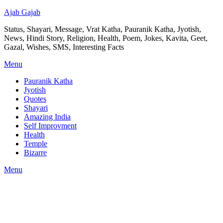
Ajab Gajab
Status, Shayari, Message, Vrat Katha, Pauranik Katha, Jyotish,
News, Hindi Story, Religion, Health, Poem, Jokes, Kavita, Geet,
Gazal, Wishes, SMS, Interesting Facts
Menu
Pauranik Katha
Jyotish
Quotes
Shayari
Amazing India
Self Improvment
Health
Temple
Bizarre
Menu