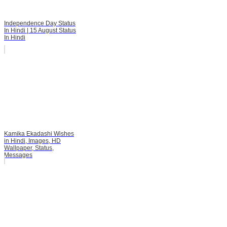
Independence Day Status
In Hindi | 15 August Status
In Hindi
Kamika Ekadashi Wishes
in Hindi, Images, HD
Wallpaper, Status,
Messages