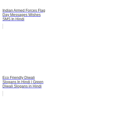
Indian Armed Forces Flag
Day Messages Wishes
SMS In Hindi
Eco Friendly Diwali
Slogans In Hindi | Green
Diwali Slogans in Hindi