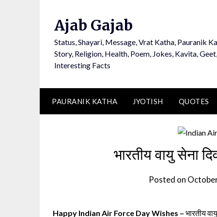
Ajab Gajab
Status, Shayari, Message, Vrat Katha, Pauranik Ka
Story, Religion, Health, Poem, Jokes, Kavita, Geet
Interesting Facts
PAURANIK KATHA
JYOTISH
QUOTES
भारतीय वायु सेना दि
Posted on
October
Happy Indian Air Force Day Wishes –
भारतीय वाय