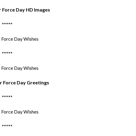
r Force Day HD Images
*****
*****
ir Force Day Greetings
*****
*****