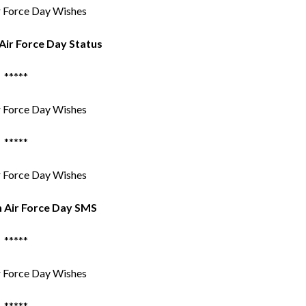
Air Force Day Status
*****
*****
 Air Force Day SMS
*****
*****