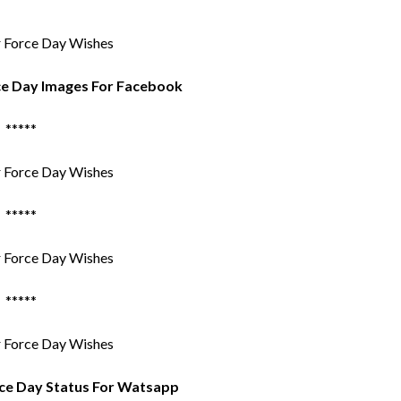
ce Day Images For Facebook
*****
*****
*****
rce Day Status For Watsapp