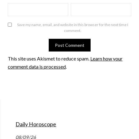
Save my name, email, and website in this browser for the next time I
comment.
This site uses Akismet to reduce spam.
Learn how your
comment data is processed
.
Daily Horoscope
08/09/26