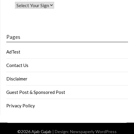
Pages
AdTest
Contact Us
Disclaimer
Guest Post & Sponsored Post
Privacy Policy
©2026 Ajab Gajab
| Design:
Newspaperly WordPress