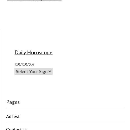
Daily Horoscope
08/08/26
Pages
AdTest
Contact Us