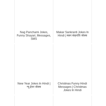
Nag Panchami Jokes,
Makar Sankranti Jokes In
Funny Shayari, Messages,
Hindi | मकर संक्रांति जोक्स
SMS
New Year Jokes In Hindi |
Christmas Funny Hindi
न्यू ईयर जोक्स
Messages | Christmas
Jokes In Hindi