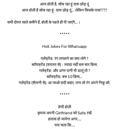
आज होली है, सोच रहा हूं दारू छोड़ दूं
आज होली है सोच रहा हूं- दारू छोड़ दूं… लेकिन किसके पास????
सभी दोस्त साले कमीने हैं, होली के पहले ही पी जाएंगे…।
*****
Holi Jokes For Whatsapp
गर्लफ्रेंड: रंग लगवाने का क्या लोगे ?
ब्वॉयफ्रेंड (शरारत से) : ज्यादा नहीं बस चार किस.
गर्लफ्रेंड: और अगर पानी भी डालूं तो ?
ब्वॉयफ्रेंड: बस 10 किस…
गर्लफ्रेंड (शैतानी से): आ जाओ दादी बाहर, लगा लो रंग अपने निकू को.
*****
हेप्पी होली
कृपया अपनी Girlfriend को Safe रखें
हादसा हो जायेगा अगर….
पता चला कि….