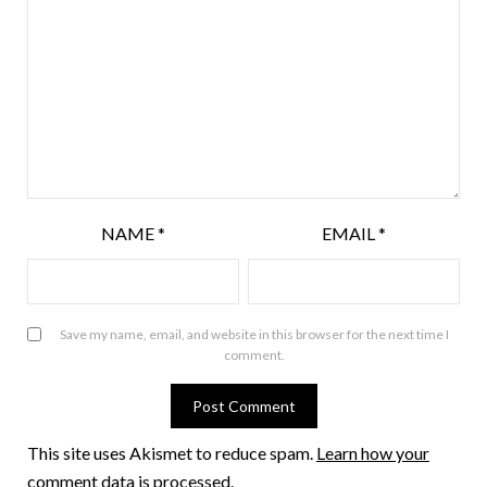
NAME
*
EMAIL
*
Save my name, email, and website in this browser for the next time I
comment.
This site uses Akismet to reduce spam.
Learn how your
comment data is processed
.