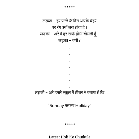
*****
लड़का – हर सन्डे के दिन आपके चेहरे
पर रंग क्यों लगा होता है।
लड़की – अरे मैं हर सन्डे होली खेलती हूँ।
लड़का – क्यों ?
.
.
.
.
.
.
.
लड़की – अरे हमारे स्कूल में टीचर ने बताया है कि
“Sunday मतलब Holiday”
*****
Latest Holi Ke Chutkule