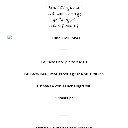
” रंग बरसे भीगे चुनर वाली ”
पर पैग लगाकर नाचते हुए
हर लौंडा खुद को
अमिताभ ही समझता है
*****
Gf Sends holi pic to her Bf
Gf: Baby see Kitne gandi lag rahe hu. Chiii????
Bf: Waise kon sa acha lagti hai.
*Breakup*
*****
Holi Ke Chutkule For Whatsapp