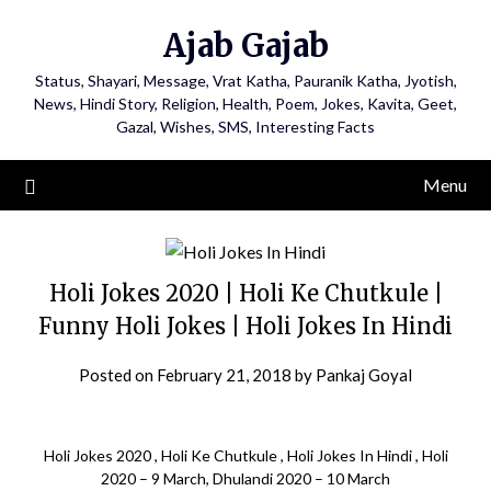
Ajab Gajab
Status, Shayari, Message, Vrat Katha, Pauranik Katha, Jyotish,
News, Hindi Story, Religion, Health, Poem, Jokes, Kavita, Geet,
Gazal, Wishes, SMS, Interesting Facts
Menu
Holi Jokes 2020 | Holi Ke Chutkule |
Funny Holi Jokes | Holi Jokes In Hindi
Posted on
February 21, 2018
by
Pankaj Goyal
Holi Jokes 2020 , Holi Ke Chutkule , Holi Jokes In Hindi , Holi
2020 – 9 March, Dhulandi 2020 – 10 March