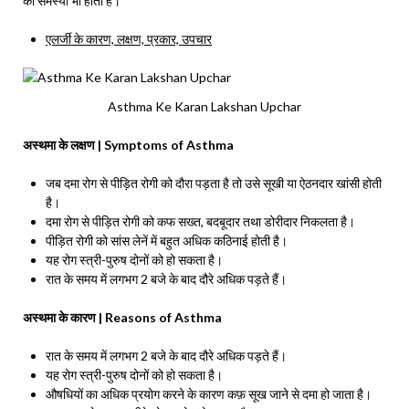
की समस्या भी होती है।
एलर्जी के कारण, लक्षण, प्रकार, उपचार
Asthma Ke Karan Lakshan Upchar
अस्थमा के लक्षण | Symptoms of Asthma
जब दमा रोग से पीड़ित रोगी को दौरा पड़ता है तो उसे सूखी या ऐठनदार खांसी होती
है।
दमा रोग से पीड़ित रोगी को कफ सख्त, बदबूदार तथा डोरीदार निकलता है।
पीड़ित रोगी को सांस लेनें में बहुत अधिक कठिनाई होती है।
यह रोग स्त्री-पुरुष दोनों को हो सकता है।
रात के समय में लगभग 2 बजे के बाद दौरे अधिक पड़ते हैं।
अस्थमा के कारण | Reasons of Asthma
रात के समय में लगभग 2 बजे के बाद दौरे अधिक पड़ते हैं।
यह रोग स्त्री-पुरुष दोनों को हो सकता है।
औषधियों का अधिक प्रयोग करने के कारण कफ़ सूख जाने से दमा हो जाता है।