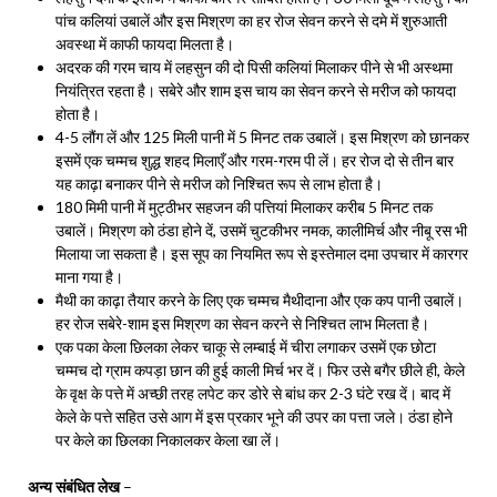
पांच कलियां उबालें और इस मिश्रण का हर रोज सेवन करने से दमे में शुरुआती
अवस्था में काफी फायदा मिलता है।
अदरक की गरम चाय में लहसुन की दो पिसी कलियां मिलाकर पीने से भी अस्थमा
नियंत्रित रहता है। सबेरे और शाम इस चाय का सेवन करने से मरीज को फायदा
होता है।
4-5 लौंग लें और 125 मिली पानी में 5 मिनट तक उबालें। इस मिश्रण को छानकर
इसमें एक चम्मच शुद्ध शहद मिलाएँ और गरम-गरम पी लें। हर रोज दो से तीन बार
यह काढ़ा बनाकर पीने से मरीज को निश्चित रूप से लाभ होता है।
180 मिमी पानी में मुट्ठीभर सहजन की पत्तियां मिलाकर करीब 5 मिनट तक
उबालें। मिश्रण को ठंडा होने दें, उसमें चुटकीभर नमक, कालीमिर्च और नीबू रस भी
मिलाया जा सकता है। इस सूप का नियमित रूप से इस्तेमाल दमा उपचार में कारगर
माना गया है।
मैथी का काढ़ा तैयार करने के लिए एक चम्मच मैथीदाना और एक कप पानी उबालें।
हर रोज सबेरे-शाम इस मिश्रण का सेवन करने से निश्चित लाभ मिलता है।
एक पका केला छिलका लेकर चाकू से लम्बाई में चीरा लगाकर उसमें एक छोटा
चम्मच दो ग्राम कपड़ा छान की हुई काली मिर्च भर दें। फिर उसे बगैर छीले ही, केले
के वृक्ष के पत्ते में अच्छी तरह लपेट कर डोरे से बांध कर 2-3 घंटे रख दें। बाद में
केले के पत्ते सहित उसे आग में इस प्रकार भूने की उपर का पत्ता जले। ठंडा होने
पर केले का छिलका निकालकर केला खा लें।
अन्य संबंधित लेख
–