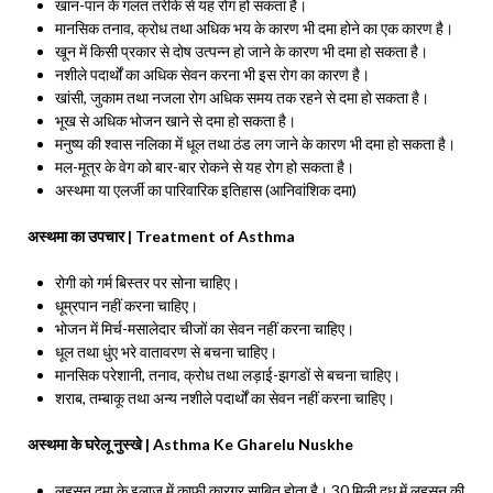
खान-पान के गलत तरीके से यह रोग हो सकता है।
मानसिक तनाव, क्रोध तथा अधिक भय के कारण भी दमा होने का एक कारण है।
खून में किसी प्रकार से दोष उत्पन्न हो जाने के कारण भी दमा हो सकता है।
नशीले पदार्थों का अधिक सेवन करना भी इस रोग का कारण है।
खांसी, जुकाम तथा नजला रोग अधिक समय तक रहने से दमा हो सकता है।
भूख से अधिक भोजन खाने से दमा हो सकता है।
मनुष्य की श्वास नलिका में धूल तथा ठंड लग जाने के कारण भी दमा हो सकता है।
मल-मूत्र के वेग को बार-बार रोकने से यह रोग हो सकता है।
अस्थमा या एलर्जी का पारिवारिक इतिहास (आनिवांशिक दमा)
अस्थमा का उपचार | Treatment of Asthma
रोगी को गर्म बिस्तर पर सोना चाहिए।
धूम्रपान नहीं करना चाहिए।
भोजन में मिर्च-मसालेदार चीजों का सेवन नहीं करना चाहिए।
धूल तथा धुंए भरे वातावरण से बचना चाहिए।
मानसिक परेशानी, तनाव, क्रोध तथा लड़ाई-झगडों से बचना चाहिए।
शराब, तम्बाकू तथा अन्य नशीले पदार्थों का सेवन नहीं करना चाहिए।
अस्थमा के घरेलू नुस्‍खे | Asthma Ke Gharelu Nuskhe
लहसुन दमा के इलाज में काफी कारगर साबित होता है। 30 मिली दूध में लहसुन की