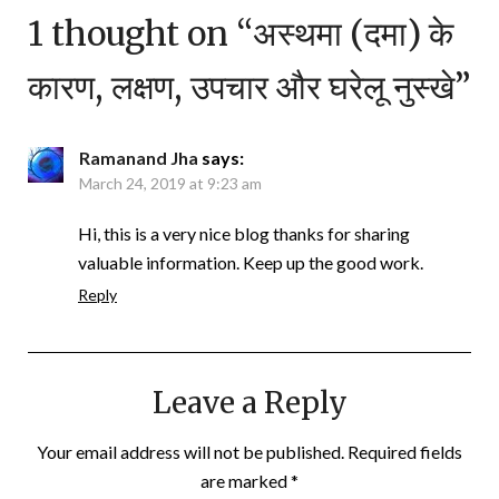
1 thought on “
अस्थमा (दमा) के
कारण, लक्षण, उपचार और घरेलू नुस्खे
”
Ramanand Jha
says:
March 24, 2019 at 9:23 am
Hi, this is a very nice blog thanks for sharing
valuable information. Keep up the good work.
Reply
Leave a Reply
Your email address will not be published.
Required fields
are marked
*