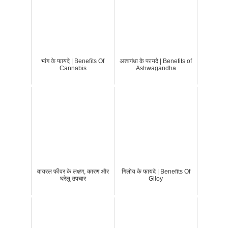
भांग के फायदे | Benefits Of
अश्वगंधा के फायदे | Benefits of
Cannabis
Ashwagandha
वायरल फीवर के लक्षण, कारण और
गिलोय के फायदे | Benefits Of
घरेलू उपचार
Giloy