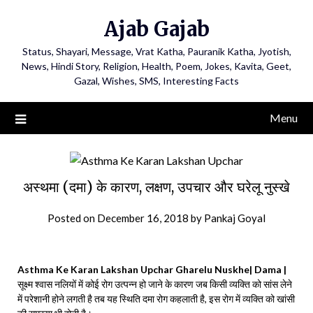
Ajab Gajab
Status, Shayari, Message, Vrat Katha, Pauranik Katha, Jyotish,
News, Hindi Story, Religion, Health, Poem, Jokes, Kavita, Geet,
Gazal, Wishes, SMS, Interesting Facts
Menu
अस्थमा (दमा) के कारण, लक्षण, उपचार और घरेलू नुस्खे
Posted on
December 16, 2018
by
Pankaj Goyal
Asthma Ke Karan Lakshan Upchar Gharelu Nuskhe| Dama |
सूक्ष्म श्वास नलियों में कोई रोग उत्पन्न हो जाने के कारण जब किसी व्यक्ति को सांस लेने
में परेशानी होने लगती है तब यह स्थिति दमा रोग कहलाती है, इस रोग में व्यक्ति को खांसी