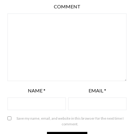
COMMENT
NAME
*
EMAIL
*
Save my name, email, and website in this browser for the next time I
comment.