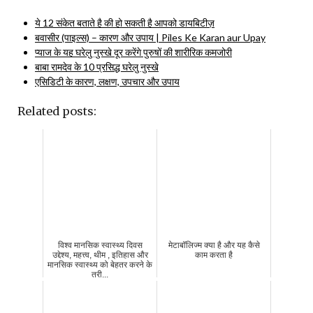
ये 12 संकेत बताते है की हो सकती है आपको डायबिटीज़
बवासीर (पाइल्स) – कारण और उपाय | Piles Ke Karan aur Upay
प्याज के यह घरेलु नुस्खे दूर करेंगे पुरुषों की शारीरिक कमजोरी
बाबा रामदेव के 10 प्रसिद्ध घरेलु नुस्खे
एसिडिटी के कारण, लक्षण, उपचार और उपाय
Related posts:
विश्व मानसिक स्वास्थ्य दिवस
मेटाबॉलिज्म क्या है और यह कैसे
उद्देश्य, महत्त्व, थीम , इतिहास और
काम करता है
मानसिक स्वास्थ्य को बेहतर करने के
तरी...