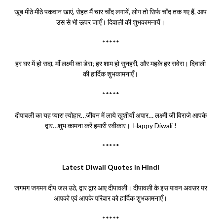
खूब मीठे मीठे पकवान खाएं, सेहत मैं चार चाँद लगायें, लोग तो सिर्फ चाँद तक गए हैं, आप
उस से भी ऊपर जाएँ। दिवाली की शुभकामनायें।
*****
हर घर में हो सदा, माँ लक्ष्मी का डेरा; हर शाम हो सुनहरी, और महके हर सवेरा। दिवाली
की हार्दिक शुभकामनाएँ।
*****
दीपावली का यह प्यारा त्योहार…जीवन में लाये खुशीयाँ अपार… लक्ष्मी जी विराजे आपके
द्वार…शुभ कामना करें हमारी स्वीकार। Happy Diwali !
*****
Latest Diwali Quotes In Hindi
जगमग जगमग दीप जल उठे, द्वार द्वार आए दीपावली। दीपावली के इस पावन अवसर पर
आपको एवं आपके परिवार को हार्दिक शुभकामनाएँ।
*****