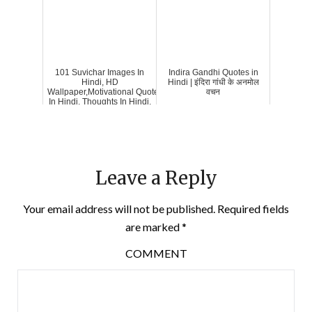
101 Suvichar Images In
Indira Gandhi Quotes in
Hindi, HD
Hindi | इंदिरा गांधी के अनमोल
Wallpaper,Motivational Quotes
वचन
In Hindi, Thoughts In Hindi,
Leave a Reply
Your email address will not be published.
Required fields
are marked
*
COMMENT