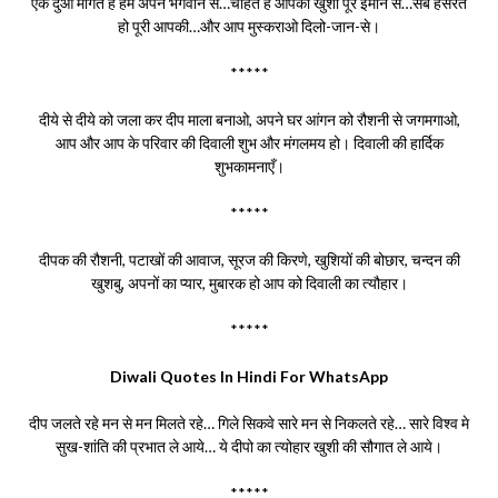
एक दुआ माँगते हैं हम अपने भगवान से…चाहतें हैं आपकी खुशी पूरे ईमान से…सब हसरतें
हो पूरी आपकी…और आप मुस्कराओ दिलो-जान-से।
*****
दीये से दीये को जला कर दीप माला बनाओ, अपने घर आंगन को रौशनी से जगमगाओ,
आप और आप के परिवार की दिवाली शुभ और मंगलमय हो। दिवाली की हार्दिक
शुभकामनाएँ।
*****
दीपक की रौशनी, पटाखों की आवाज, सूरज की किरणे, खुशियों की बोछार, चन्दन की
खुशबु, अपनों का प्यार, मुबारक हो आप को दिवाली का त्यौहार।
*****
Diwali Quotes In Hindi For WhatsApp
दीप जलते रहे मन से मन मिलते रहे… गिले सिकवे सारे मन से निकलते रहे… सारे विश्व मे
सुख-शांति की प्रभात ले आये… ये दीपो का त्योहार खुशी की सौगात ले आये।
*****