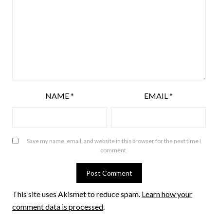
NAME
*
EMAIL
*
Save my name, email, and website in this browser for the next time I
comment.
This site uses Akismet to reduce spam.
Learn how your
comment data is processed
.