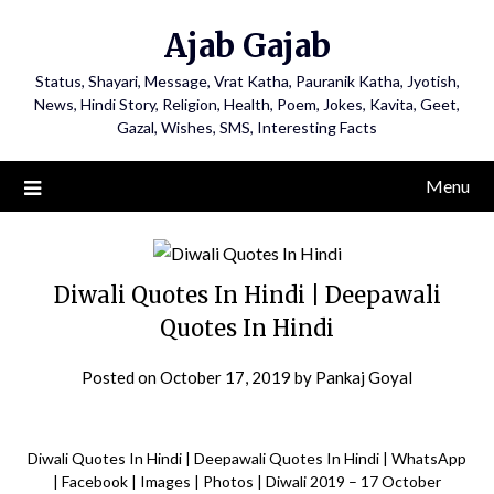
Ajab Gajab
Status, Shayari, Message, Vrat Katha, Pauranik Katha, Jyotish,
News, Hindi Story, Religion, Health, Poem, Jokes, Kavita, Geet,
Gazal, Wishes, SMS, Interesting Facts
Menu
Diwali Quotes In Hindi | Deepawali
Quotes In Hindi
Posted on
October 17, 2019
by
Pankaj Goyal
Diwali Quotes In Hindi | Deepawali Quotes In Hindi | WhatsApp
| Facebook | Images | Photos | Diwali 2019 – 17 October