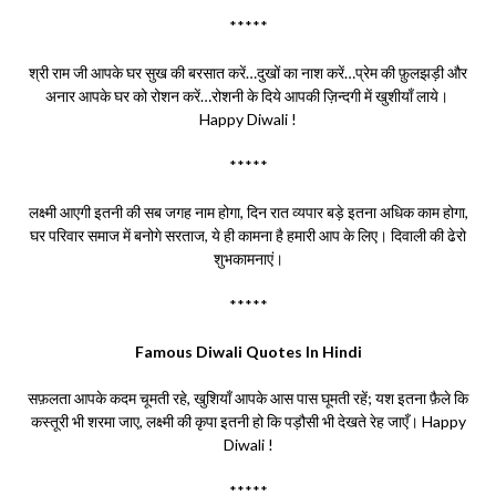
*****
श्री राम जी आपके घर सुख की बरसात करें…दुखों का नाश करें…प्रेम की फ़ुलझड़ी और
अनार आपके घर को रोशन करें…रोशनी के दिये आपकी ज़िन्दगी में खुशीयाँ लाये।
Happy Diwali !
*****
लक्ष्मी आएगी इतनी की सब जगह नाम होगा, दिन रात व्यपार बड़े इतना अधिक काम होगा,
घर परिवार समाज में बनोगे सरताज, ये ही कामना है हमारी आप के लिए। दिवाली की ढेरो
शुभकामनाएं।
*****
Famous Diwali Quotes In Hindi
सफ़लता आपके कदम चूमती रहे, खुशियाँ आपके आस पास घूमती रहें; यश इतना फ़ैले कि
कस्तूरी भी शरमा जाए, लक्ष्मी की कृपा इतनी हो कि पड़ौसी भी देखते रेह जाएँ। Happy
Diwali !
*****