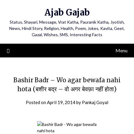
Ajab Gajab
Status, Shayari, Message, Vrat Katha, Pauranik Katha, Jyotish,
News, Hindi Story, Religion, Health, Poem, Jokes, Kavita, Geet,
Gazal, Wishes, SMS, Interesting Facts
Menu
Bashir Badr – Wo agar bewafa nahi
hota (बशीर बद्र – वो अगर बेवफ़ा नहीं होता)
Posted on
April 19, 2014
by
Pankaj Goyal