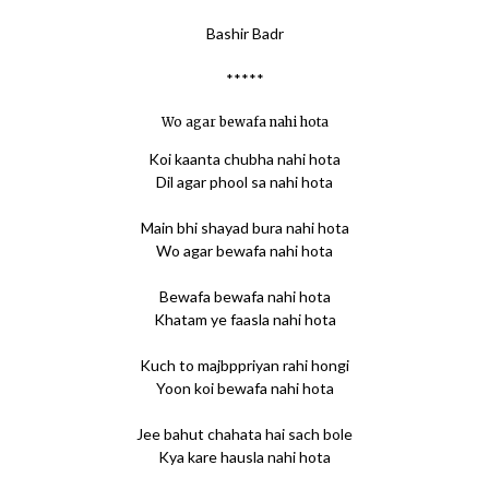
Bashir Badr
*****
Wo agar bewafa nahi hota
Koi kaanta chubha nahi hota
Dil agar phool sa nahi hota
Main bhi shayad bura nahi hota
Wo agar bewafa nahi hota
Bewafa bewafa nahi hota
Khatam ye faasla nahi hota
Kuch to majbppriyan rahi hongi
Yoon koi bewafa nahi hota
Jee bahut chahata hai sach bole
Kya kare hausla nahi hota