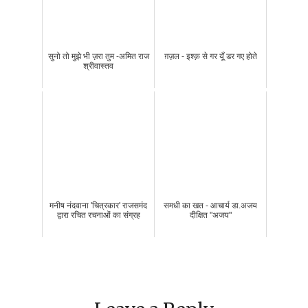
सुनो तो मुझे भी ज़रा तुम -अमित राज
ग़ज़ल - इश्क़ से गर यूँ डर गए होते
श्रीवास्तव
मनीष नंदवाना 'चित्रकार' राजसमंद
समधी का खत - आचार्य डा.अजय
द्वारा रचित रचनाओं का संग्रह
दीक्षित "अजय"