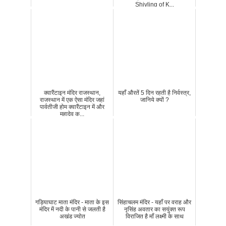
Shivling of K...
क्वारैंटाइन मंदिर राजस्थान,
यहाँ औरतें 5 दिन रहती है निर्वस्त्र,
राजस्थान में एक ऐसा मंदिर जहां
जानिये क्यों ?
पार्वतीजी होम क्वारैंटाइन में और
महादेव क...
गड़ियाघाट माता मंदिर - माता के इस
सिंहाचलम मंदिर - यहाँ पर वराह और
मंदिर में नदी के पानी से जलती है
नृसिंह अवतार का सयुंक्त रूप
अखंड ज्योत
विराजित है माँ लक्ष्मी के साथ