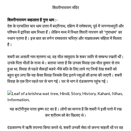
शिवरीनारायण मंदिर
शिवरीनारायण कहलाता है गुप्त धाम :-
देश के प्रचलित चार धाम उत्तर में बद्रीनाथ, दक्षिण में रामेश्वरम्, पूर्व में जगन्नाथपुरी और
पश्चिम में द्वारिका धाम स्थित हैं। लेकिन मध्य में स्थित शिवरी नारयण को ”गुप्तधाम” का
स्थान प्राप्त है। इस बात का वर्णन रामावतार चरित्र और याज्ञवलक्य संहिता में मिलता
है।
शबरी का असली नाम श्रमणा था, वह भील सामुदाय के शबर जाति से सम्बन्ध रखती थीं।
उनके पिता भीलों के राजा थे। बताया जाता है कि उनका विवाह एक भील कुमार से तय
हुआ था, विवाह से पहले सैकड़ों बकरे-भैंसे बलि के लिए लाये गए जिन्हें देख शबरी को
बहुत बुरा लगा कि यह कैसा विवाह जिसके लिए इतने पशुओं की हत्या की जाएगी। शबरी
विवाह के एक दिन पहले घर से भाग गई। घर से भाग वे दंडकारण्य पहुंच गई।
यह कटोरीनुमा पत्‍ता कृष्‍ण वट का है। लोगों का मानना है कि शबरी ने इसी पत्‍ते में रख
कर श्रीराम को बेर खिलाए थे।
दंडकारण्य में ऋषि तपस्या किया करते थे, शबरी उनकी सेवा तो करना चाहती थी पर वह