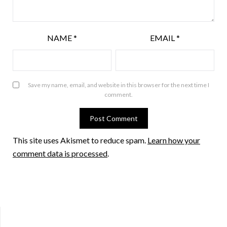
NAME
*
EMAIL
*
Save my name, email, and website in this browser for the next time I
comment.
This site uses Akismet to reduce spam.
Learn how your
comment data is processed
.