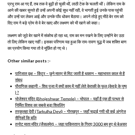
प्रभु राम आ गए हैं, तब तक वे बूढ़ी हो चुकी थीं, लाठी टेक के चलती थीं। लेकिन राम के
आने की खबर सुनते ही उन्हें अपनी कोई सुध नहीं रही, वे भागती हुई उनके पास पहुंची
और उन्हें घर लेकर आई और उनके पाँव धोकर बैठाया। अपने तोड़े हुए मीठे बेर राम को
दिए राम ने बड़े प्रेम से वे बेर खाए और लक्ष्मण को भी खाने को कहा।
लक्ष्मण को जूठे बेर खाने में संकोच हो रहा था, राम का मन रखने के लिए उन्होंने बेर उठा
तो लिए लेकिन खाए नहीं। इसका परिणाम यह हुआ कि राम-रावण युद्ध में जब शक्ति बाण
का प्रयोग किया गया तो वे मूर्छित हो गए थे।
Other similar posts :-
पारिजात वृक्ष – किंटूर – छुने मात्र से मिट जाती है थकान – महाभारत काल से है
संबध
पौराणिक कहानी – शिव पूजा में क्यों काम में नहीं लेते केतकी के फूल (केवड़े के पुष्प
) ?
भोजेश्वर मंदिर (Bhojeshwar Temple) – भोपाल – यहाँ है एक ही पत्थर से
निर्मित विशव का सबसे बड़ा शिवलिंग
तरकुलहा देवी (Tarkulha Devi) – गोरखपुर – जहाँ चढ़ाई गयी थी कई अंग्रेज
सैनिकों कि बलि
तनोट माता मंदिर (जैसलमेर) – जहा पाकिस्तान के गिराए 3000 बम हुए थे बेअसर