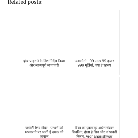
Related posts:
झंडा फहराने के दिशानिर्देश नियम
उनाकोटी - 99 लाख 99 हजार
और महत्वपूर्ण जानकारी
999 मूर्तियां, क्या है रहस्य
जटोली शिव मंदिर - पत्थरों को
विश्व का एकमात्र अर्धनारीश्वर
थपथपाने पर आती है डमरू की
शिवलिंग, होता है शिव और मां पार्वती
आवाज
मिलन, Ardhanarishwar