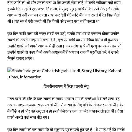
हीन जाति की थी और उनको पता था कि उनकी सेवा कोई भी ऋषि स्वीकार नहीं करेंगे।
इसके लिए उन्होंने एक रास्ता निकाला, वे सुबह-सुबह ऋषियों के उठने से पहले उनके
आश्रम से नदी तक का रास्ता साफ़ कर देती थीं, कांटे बीन कर रास्ते में रेत बिछा देती
थी। यह सब वे ऐसे करती थीं कि किसी को इसका पता नहीं चलता था।
एक दिन ऋषि मतंग की नजऱ शबरी पर पड़ी, उनके सेवाभाव से प्रसन्न होकर उन्होंने
शबरी को अपने आश्रम में शरण दे दी, इस पर ऋषि का सामाजिक विरोध भी हुआ पर
उन्होंने शबरी को अपने आश्रम में ही रखा। जब मतंग ऋषि की मृत्यु का समय आया तो
उन्होंने शबरी से कहा कि वे अपने आश्रम में ही भगवान राम की प्रतीक्षा करें, वे उनसे
मिलने जरूर आएंगे।
शिवरीनारायण में स्तिथ शबरी सेतु
मतंग ऋषि की मौत के बात शबरी का समय भगवान राम की प्रतीक्षा में बीतने लगा, वह
अपना आश्रम एकदम साफ़ रखती थीं। रोज राम के लिए मीठे बेर तोड़कर लाती थी। बेर
में कीड़े न हों और वह खट्टा न हो इसके लिए वह एक-एक बेर चखकर तोड़ती थी। ऐसा
करते-करते कई साल बीत गए।
एक दिन शबरी को पता चला कि दो सुकुमार युवक उन्हें ढूंढ रहे हैं। वे समझ गईं कि उनके