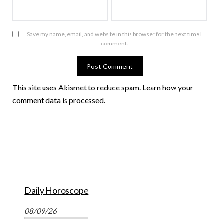
Save my name, email, and website in this browser for the next time I
comment.
This site uses Akismet to reduce spam.
Learn how your
comment data is processed
.
Daily Horoscope
08/09/26