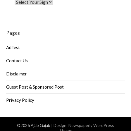
Pages
AdTest
Contact Us
Disclaimer
Guest Post & Sponsored Post
Privacy Policy
©2026 Ajab Gajab
| Design:
Newspaperly WordPress
Theme