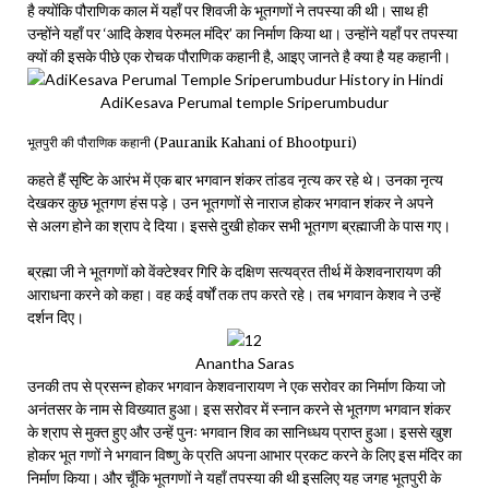
है क्योंकि पौराणिक काल में यहाँ पर शिवजी के भूतगणों ने तपस्या की थी। साथ ही
उन्होंने यहाँ पर ‘आदि केशव पेरुमल मंदिर’ का निर्माण किया था। उन्होंने यहाँ पर तपस्या
क्यों की इसके पीछे एक रोचक पौराणिक कहानी है, आइए जानते है क्या है यह कहानी।
AdiKesava Perumal temple Sriperumbudur
भूतपुरी की पौराणिक कहानी (Pauranik Kahani of Bhootpuri)
कहते हैं सृष्टि के आरंभ में एक बार भगवान शंकर तांडव नृत्य कर रहे थे। उनका नृत्य
देखकर कुछ भूतगण हंस पड़े। उन भूतगणों से नाराज होकर भगवान शंकर ने अपने
से अलग होने का श्राप दे दिया। इससे दुखी होकर सभी भूतगण ब्रह्माजी के पास गए।
ब्रह्मा जी ने भूतगणों को वेंक्टेश्वर गिरि के दक्षिण सत्यव्रत तीर्थ में केशवनारायण की
आराधना करने को कहा। वह कई वर्षों तक तप करते रहे। तब भगवान केशव ने उन्हें
दर्शन दिए।
Anantha Saras
उनकी तप से प्रसन्न होकर भगवान केशवनारायण ने एक सरोवर का निर्माण किया जो
अनंतसर के नाम से विख्यात हुआ। इस सरोवर में स्नान करने से भूतगण भगवान शंकर
के श्राप से मुक्त हुए और उन्हें पुनः भगवान शिव का सानिध्धय प्राप्त हुआ। इससे खुश
होकर भूत गणों ने भगवान विष्णु के प्रति अपना आभार प्रकट करने के लिए इस मंदिर का
निर्माण किया। और चूँकि भूतगणों ने यहाँ तपस्या की थी इसलिए यह जगह भूतपुरी के