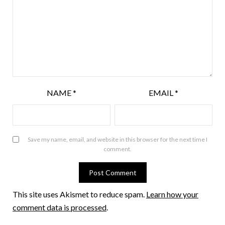
NAME
*
EMAIL
*
Save my name, email, and website in this browser for the next time I
comment.
This site uses Akismet to reduce spam.
Learn how your
comment data is processed
.