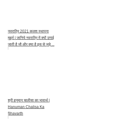
नवरात्रि 2021 कलश स्थापना
मुहूर्त | जानिये नवरात्रि में क्यों उगाई
जाती है जौ और क्या है इस से जुड़े ...
श्री हनुमान चालीसा का भावार्थ |
Hanuman Chalisa Ka
Bhavarth