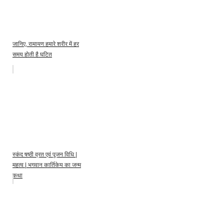
जानिए, रामायण हमारे शरीर में हर
समय होती है घटित
स्कंद षष्ठी व्रत एवं पूजन विधि |
महत्व | भगवान कार्तिकेय का जन्म
कथा