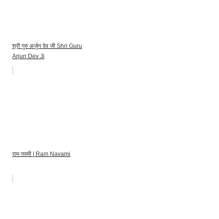
श्री गुरु अर्जुन देव जी Shri Guru
Arjun Dev Ji
राम नवमी | Ram Navami