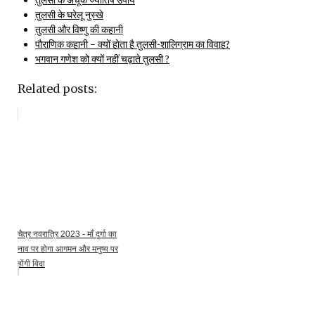
तुलसी के घरेलू नुस्खे
तुलसी और विष्णु की कहानी
पौराणिक कहानी – क्यों होता है तुलसी-शालिग्राम का विवाह?
भगवान गणेश को क्यों नहीं चढ़ाते तुलसी ?
Related posts:
चैत्र नवरात्रि 2023 - माँ दुर्गा का
नाव पर होगा आगमन और मनुष्य पर
होंगी विदा