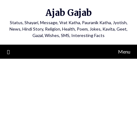
Ajab Gajab
Status, Shayari, Message, Vrat Katha, Pauranik Katha, Jyotish,
News, Hindi Story, Religion, Health, Poem, Jokes, Kavita, Geet,
Gazal, Wishes, SMS, Interesting Facts
Menu