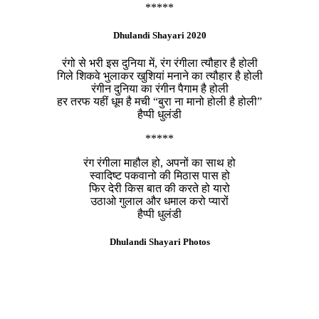
*****
Dhulandi Shayari 2020
रंगो से भरी इस दुनिया में, रंग रंगीला त्यौहार है होली
गिले शिकवे भुलाकर खुशियां मनाने का त्यौहार है होली
रंगीन दुनिया का रंगीन पैगाम है होली
हर तरफ यहीं धूम है मची “बुरा ना मानो होली है होली”
हैप्पी धुलंडी
*****
रंग रंगीला माहौल हो, अपनों का साथ हो
स्वादिष्ट पकवानो की मिठास पास हो
फिर देरी किस बात की करते हो यारो
उठाओ गुलाल और धमाल करो प्यारों
हैप्पी धुलंडी
Dhulandi Shayari Photos