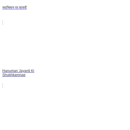
स्वाभिमान पर शायरी
Hanuman Jayanti Ki
Shubhkamnae