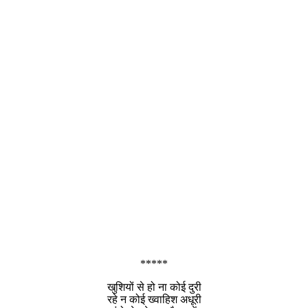
*****
खुशियों से हो ना कोई दुरी
रहे न कोई ख्वाहिश अधूरी