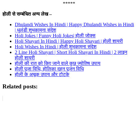
*****
होली से सम्बंधित अन्य लेख –
Dhulandi Wishes In Hindi | Happy Dhulandi Wishes in Hindi
| धुलंडी शुभकामना संदेश
Holi Jokes | Funny Holi Jokes| होली जोक्स
Holi Shayari In Hindi | Happy Holi Shayari | होली शायरी
Holi Wishes In Hindi | होली शुभकामना संदेश
2 Line Holi Shayari | Short Holi Shayari In Hindi | 2 लाइन
होली शायरी
होली की रात को किए जाने वाले कुछ ज्योतिष उपाय
होली पूजा विधि, होलिका दहन पूजन विधि
होली के अचूक उपाय और टोटके
Related posts: