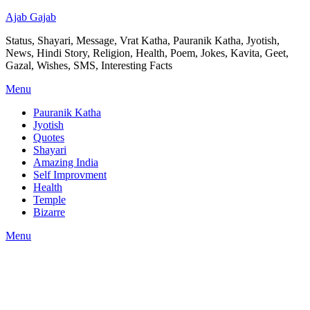
Ajab Gajab
Status, Shayari, Message, Vrat Katha, Pauranik Katha, Jyotish,
News, Hindi Story, Religion, Health, Poem, Jokes, Kavita, Geet,
Gazal, Wishes, SMS, Interesting Facts
Menu
Pauranik Katha
Jyotish
Quotes
Shayari
Amazing India
Self Improvment
Health
Temple
Bizarre
Menu