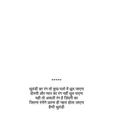
*****
धुलंडी का रंग तो कुछ पलो में धूल जाएगा
दोस्ती और प्यार का रंग नहीं धुल पाएगा
यही तो असली रंग है ज़िंदगी का
जितना रंगोगे उतना ही गहरा होता जाएगा
हैप्पी धुलंडी