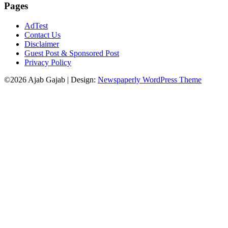
Pages
AdTest
Contact Us
Disclaimer
Guest Post & Sponsored Post
Privacy Policy
©2026 Ajab Gajab
| Design:
Newspaperly WordPress Theme