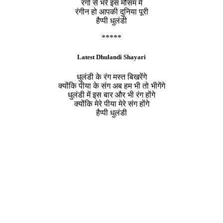
रंगो से भरे इस मौसम में
रंगीन हो आपकी दुनिया पूरी
हैप्पी धुलंडी
*****
Latest Dhulandi Shayari
धुलंडी के रंग मस्त बिखरेंगे
क्योंकि पीया के संग अब हम भी तो भीगेंगे
धुलंडी में इस बार और भी रंग होंगे
क्योंकि मेरे पीया मेरे संग होंगे
हैप्पी धुलंडी