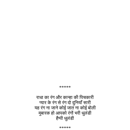
*****
राधा का रंग और कान्हा की पिचकारी
प्यार के रंग से रंग दो दुनियाँ सारी
यह रंग ना जाने कोई जात ना कोई बोली
मुबारक हो आपको रंगों भरी धुलंडी
हैप्पी धुलंडी
*****