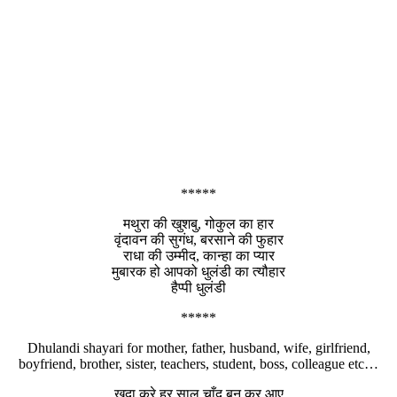
*****
मथुरा की खुशबु, गोकुल का हार
वृंदावन की सुगंध, बरसाने की फुहार
राधा की उम्मीद, कान्हा का प्यार
मुबारक हो आपको धुलंडी का त्यौहार
हैप्पी धुलंडी
*****
Dhulandi shayari for mother, father, husband, wife, girlfriend,
boyfriend, brother, sister, teachers, student, boss, colleague etc…
खुदा करे हर साल चाँद बन कर आए