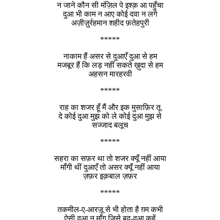
न जाने कौन सी मंज़िल पे इश्क़ आ पहुँचा
दुआ भी काम न आए कोई दवा न लगे
अज़ीज़ुर्रहमान शहीद फ़तेहपुरी
*****
नाकाम हैं असर से दुआएँ दुआ से हम
मजबूर हैं कि लड़ नहीं सकते ख़ुदा से हम
अहसन मारहरवी
*****
राह का शजर हूँ मैं और इक मुसाफ़िर तू
दे कोई दुआ मुझ को ले कोई दुआ मुझ से
सज्जाद बलूच
*****
सहरा का सफ़र था तो शजर क्यूँ नहीं आया
माँगी थीं दुआएँ तो असर क्यूँ नहीं आया
ज़फ़र इक़बाल ज़फ़र
*****
तकमील-ए-आरज़ू से भी होता है ग़म कभी
ऐसी दुआ न माँग जिसे बद-दुआ कहें