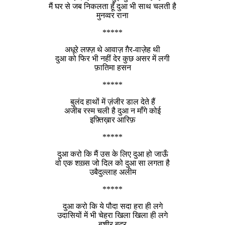
मैं घर से जब निकलता हूँ दुआ भी साथ चलती है
मुनव्वर राना
*****
अधूरे लफ़्ज़ थे आवाज़ ग़ैर-वाज़ेह थी
दुआ को फिर भी नहीं देर कुछ असर में लगी
फ़ातिमा हसन
*****
बुलंद हाथों में ज़ंजीर डाल देते हैं
अजीब रस्म चली है दुआ न माँगे कोई
इफ़्तिख़ार आरिफ़
*****
दुआ करो कि मैं उस के लिए दुआ हो जाऊँ
वो एक शख़्स जो दिल को दुआ सा लगता है
उबैदुल्लाह अलीम
*****
दुआ करो कि ये पौदा सदा हरा ही लगे
उदासियों में भी चेहरा खिला खिला ही लगे
बशीर बद्र