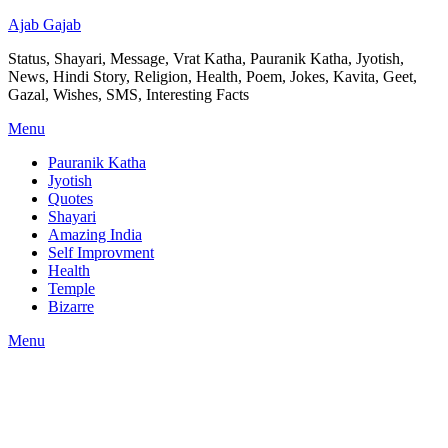
Ajab Gajab
Status, Shayari, Message, Vrat Katha, Pauranik Katha, Jyotish,
News, Hindi Story, Religion, Health, Poem, Jokes, Kavita, Geet,
Gazal, Wishes, SMS, Interesting Facts
Menu
Pauranik Katha
Jyotish
Quotes
Shayari
Amazing India
Self Improvment
Health
Temple
Bizarre
Menu