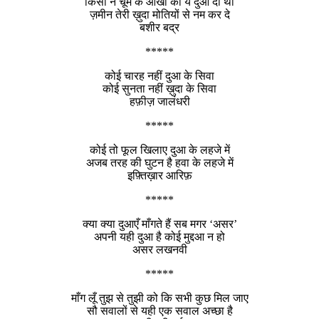
किसी ने चूम के आँखों को ये दुआ दी थी
ज़मीन तेरी ख़ुदा मोतियों से नम कर दे
बशीर बद्र
*****
कोई चारह नहीं दुआ के सिवा
कोई सुनता नहीं ख़ुदा के सिवा
हफ़ीज़ जालंधरी
*****
कोई तो फूल खिलाए दुआ के लहजे में
अजब तरह की घुटन है हवा के लहजे में
इफ़्तिख़ार आरिफ़
*****
क्या क्या दुआएँ माँगते हैं सब मगर ‘असर’
अपनी यही दुआ है कोई मुद्दआ न हो
असर लखनवी
*****
माँग लूँ तुझ से तुझी को कि सभी कुछ मिल जाए
सौ सवालों से यही एक सवाल अच्छा है