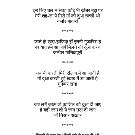
*****
इस लिए चल न सका कोई भी ख़ंजर मुझ पर
मेरी शह-रग पे मिरी माँ की दुआ रक्खी थी
नज़ीर बाक़री
*****
जाते हो ख़ुदा-हाफ़िज़ हाँ इतनी गुज़ारिश है
जब याद हम आ जाएँ मिलने की दुआ करना
जलील मानिकपूरी
*****
जब भी कश्ती मिरी सैलाब में आ जाती है
माँ दुआ करती हुई ख़्वाब में आ जाती है
मुनव्वर राना
*****
जब लगें ज़ख़्म तो क़ातिल को दुआ दी जाए
है यही रस्म तो ये रस्म उठा दी जाए
जाँ निसार अख़्तर
*****