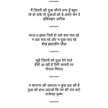
*****
मैं ज़िंदगी की दुआ माँगने लगा हूँ बहुत
जो हो सके तो दुआओं को बे-असर कर दे
इफ़्तिख़ार आरिफ़
*****
मरज़-ए-इश्क़ जिसे हो उसे क्या याद रहे
न दवा याद रहे और न दुआ याद रहे
शेख़ इब्राहीम ज़ौक़
*****
मुझे ज़िंदगी की दुआ देने वाले
हँसी आ रही है तिरी सादगी पर
गोपाल मित्तल
*****
न चारागर की ज़रूरत न कुछ दवा की है
दुआ को हाथ उठाओ कि ग़म की रात कटे
राजेन्द्र कृष्ण
*****