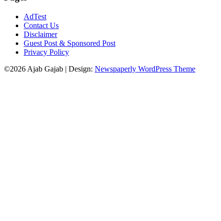
AdTest
Contact Us
Disclaimer
Guest Post & Sponsored Post
Privacy Policy
©2026 Ajab Gajab
| Design:
Newspaperly WordPress Theme