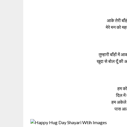
आके तेरी बाँहो
मेरे मन को मह
तुम्हारी बाँहों में
खुदा से बोल दूँ की
हम को
दिल में
हम अकेले 
पास आओ