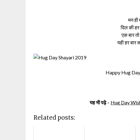
मन ही म
दिल की हर 
एक बार तो ल
यही हर बार क
Happy Hug Day 
यह भी पढ़े
–
Hug Day Wishes
Related posts: