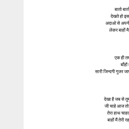
बातो बातो
देखते हो इ
अदाओ से अपनी
लेकर बाहों मै
एक ही तम
बाँहों
सारी जिन्दगी गुज
देखा है जब से त
जी चाहे आज तोड़ 
तेरा हाथ चाहता
बाहों मैं तेरी 