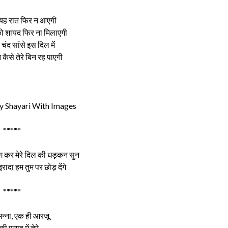
 यह रात फिर न आएगी
ो शायद फिर ना मिलाएगी
चंद सांसे इस दिल में
 कैसे तेरे बिन रह पाएगी
 Shayari With Images
*****
ग कर मेरे दिल की धड़कन सुन
ादा हम तुम पर छोड़ देंगे
*****
न्ना, एक ही आरजू
 की पनाह में तेरे