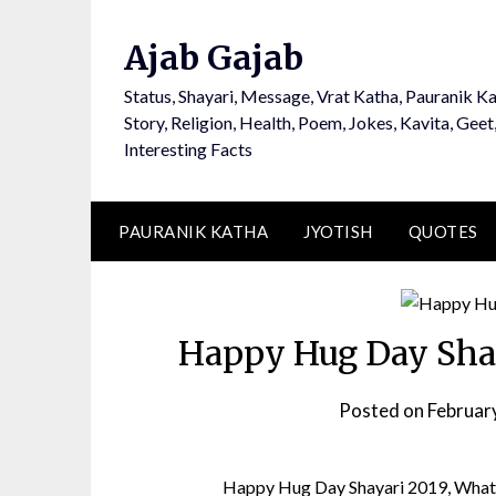
Ajab Gajab
Status, Shayari, Message, Vrat Katha, Pauranik Ka
Story, Religion, Health, Poem, Jokes, Kavita, Geet
Interesting Facts
PAURANIK KATHA
JYOTISH
QUOTES
Happy Hug Day Shayari
Posted on
Februar
Happy Hug Day Shayari 2019, Whatspp,