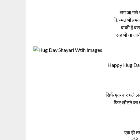
लग जा गले
किस्मत भी हमक
बाकी है बस 
रूह भी ना जाने
Happy Hug Day
सिर्फ एक बार गले ल
फिर लौटने का इर
एक ही तम
बाँहों