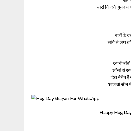
सारी जिन्दगी गुज
बाहों के द
सीने से लगा ल
अपनी बाँहों
साँसों से अ
दिल बेचैन है
आज तो सीने मे
Happy Hug Day