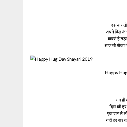
एक बार तो 
अपने दिल के 
कबसे है तड़प
आज तो मौका है
Happy Hug 
मन ही म
दिल की हर 
एक बार ले लो
यही हर बार क