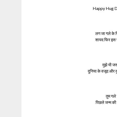
Happy Hug Da
लग जा गले के फ
शायद फिर इस ज
मुझे भी जर
दुनिया के वजूद और द
तुम गले
पिछले जन्म की 