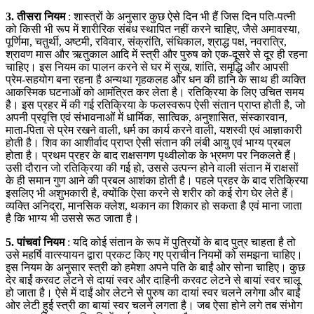
3. तीसरा नियम
: शास्त्रों के अनुसार कुछ ऐसे दिन भी हैं जिस दिन पति-पत्नी
को किसी भी रूप में शारीरिक संबंध स्थापित नहीं करने चाहिए, जैसे अमावस्या,
पूर्णिमा, चतुर्थी, अष्टमी, रविवार, संक्रांति, संधिकाल, श्राद्ध पक्ष, नवरात्रि,
श्रावण मास और ऋतुकाल आदि में स्त्री और पुरुष को एक-दूसरे से दूर ही रहना
चाहिए। इस नियम का पालन करने से घर में सुख, शांति, समृद्धि और आपसी
प्रेम-सहयोग बना रहना है अन्यथा गृहकलह और धन की हानि के साथ ही व्यक्ति
आकस्मिक घटनाओं को आमंत्रित कर लेता है। रतिक्रिया के लिए उचित समय
है। इस प्रहर में की गई रतिक्रिया के फलस्वरूप ऐसी संतान प्राप्त होती है, जो
अपनी प्रवृत्ति एवं संभावनाओं में धार्मिक, सात्विक, अनुशासित, संस्कारवान,
माता-पिता से प्रेम रखने वाली, धर्म का कार्य करने वाली, यशस्वी एवं आज्ञाकारी
होती है। शिव का आशीर्वाद प्राप्त ऐसी संतान की लंबी आयु एवं भाग्य प्रबल
होता है। प्रथम प्रहर के बाद राक्षसगण पृथ्वीलोक के भ्रमण पर निकलते हैं।
उसी दौरान जो रतिक्रिया की गई हो, उससे उत्पन्न होने वाली संतान में राक्षसों
के ही समान गुण आने की प्रबल आशंका होती है। पहले प्रहर के बाद रतिक्रिया
इसलिए भी अशुभकारी है, क्योंकि ऐसा करने से शरीर को कई रोग घेर लेते हैं।
व्यक्ति अनिद्रा, मानसिक क्लेश, थकान का शिकार हो सकता है एवं माना जाता
है कि भाग्य भी उससे रूठ जाता है।
5. पांचवां नियम
: यदि कोई संतान के रूप में पुत्रियों के बाद पुत्र चाहता है तो
उसे महर्षि वात्स्यायन द्वारा प्रकट किए गए प्राचीन नियमों को समझना चाहिए।
इस नियम के अनुसार स्त्री को हमेशा अपने पति के बाईं ओर सोना चाहिए। कुछ
देर बाईं करवट लेटने से दायां स्वर और दाहिनी करवट लेटने से बायां स्वर चालू
हो जाता है। ऐसे में दाईं ओर लेटने से पुरुष का दायां स्वर चलने लगेगा और बाईं
ओर लेटी हुई स्त्री का बायां स्वर चलने लगता है। जब ऐसा होने लगे तब संभोग