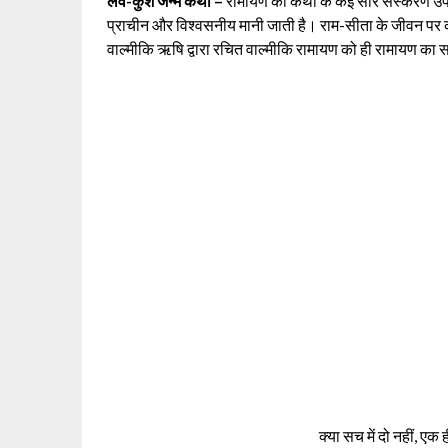
लव-कुश जन्म कथा –
रामायण की कथा के कई सारे संस्करण उपलब्ध
प्राचीन और विश्वसनीय मानी जाती है। राम-सीता के जीवन पर क
वाल्मीकि ऋषि द्वारा रचित वाल्मीकि रामायण को ही रामायण का 
क्या सच में दो नहीं, एक 