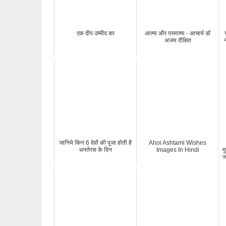
एक दीप उम्मीद का
आत्मा और परमात्मा - आचार्य डॉ
अजय दीक्षित
जानिये किन 6 देवों की पूजा होती है
Ahoi Ashtami Wishes
धनतेरस के दिन
Images In Hindi
म
ज