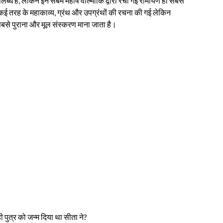
 हैं, लेकिन इन सबमें महर्षि वाल्मीकि द्वारा रची गई रामायण ही सबसे
ई तरह के महाकाव्य, ग्रंथ और उपग्रंथों की रचना की गई लेकिन
सबसे पुराना और मूल संस्करण माना जाता है।
ही पुत्र को जन्म दिया था सीता ने?