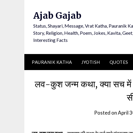
Ajab Gajab
Status, Shayari, Message, Vrat Katha, Pauranik Ka
Story, Religion, Health, Poem, Jokes, Kavita, Geet
Interesting Facts
PAURANIK KATHA
JYOTISH
QUOTES
लव-कुश जन्म कथा, क्या सच में द
स
Posted on
April 