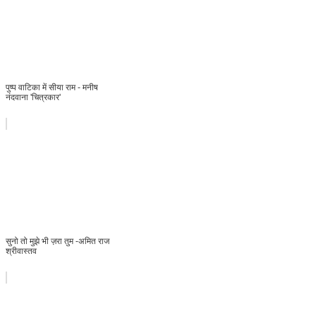
पुष्प वाटिका में सीया राम - मनीष
नंदवाना 'चित्रकार'
सुनो तो मुझे भी ज़रा तुम -अमित राज
श्रीवास्तव