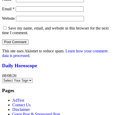
Email
*
Website
Save my name, email, and website in this browser for the next
time I comment.
This site uses Akismet to reduce spam.
Learn how your comment
data is processed
.
Daily Horoscope
08/08/26
Pages
AdTest
Contact Us
Disclaimer
Guest Post & Sponsored Post