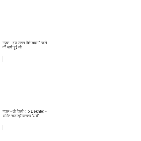
ग़ज़ल - इक लगन तिरे शहर में जाने
की लगी हुई थी
ग़ज़ल - तो देखते (To Dekhte) -
अमित राज श्रीवास्तव 'अर्श'