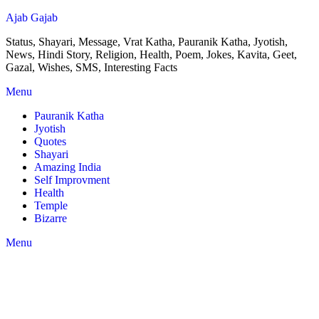
Ajab Gajab
Status, Shayari, Message, Vrat Katha, Pauranik Katha, Jyotish,
News, Hindi Story, Religion, Health, Poem, Jokes, Kavita, Geet,
Gazal, Wishes, SMS, Interesting Facts
Menu
Pauranik Katha
Jyotish
Quotes
Shayari
Amazing India
Self Improvment
Health
Temple
Bizarre
Menu