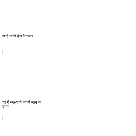
शादी जल्दी होने के उपाय
घर में सुख-शांति बनाएं रखने के
उपाय