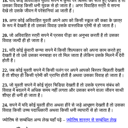
18.
यदि कोई अविवाहित युवती सपने में कुर्सी पर बिल्ली को सोते हुए देखती है तो
उसका विवाह किसी धनी युवक से हो जाता है। अगर विवाहित स्त्री ये सपना
देखे तो उसके जीवन में परेशानियां आ जाती हैं।
19.
अगर कोई अविवाहित युवती अपने आप को किसी स्कूल की कक्षा के छात्र
के रूप में देखती है तो उसका विवाह उसके वास्तविक प्रेमी से हो जाता है।
20.
जो अविवाहित स्त्री सपने में प्रसव पीड़ा का अनुभव करती है तो उसका
विवाह जल्दी ही हो जाता है।
21.
यदि कोई कुंवारी कन्या सपने में किसी शिल्पकार को अपना काम करते हुए
देखती है तो उसे उसका मनचाहा वर तो मिल जाता है लेकिन उसके मिलने में देरी
होती है।
22.
जब कोई युवती सपने में किसी पलंग पर अपने आपको बिस्तर बिछाती देखती
है तो शीघ्र ही किसी प्रेमी की प्राप्ति होती है अथवा उसका विवाह हो जाता है।
23.
जो युवती सपने में कोई सुंदर चिडिय़ा देखती है तो उसके प्रणय संबंध को
विवाह में बदलने में अधिक समय नहीं लगता और उसका बनने वाला जीवन साथी
शीघ्र ही धनी हो जाता है।
24.
सपने में यदि कोई युवती हीरा अथवा हीरे से जड़े आभूषण देखती है तो उसका
विवाह किसी उच्च पदाधिकारी अथवा किसी धनी व्यापारी से हो जाता है।
ज्योतिष से सम्बंधित अन्य लेख यहाँ पढ़े –
ज्योतिष शास्त्र से सम्बंधित लेख