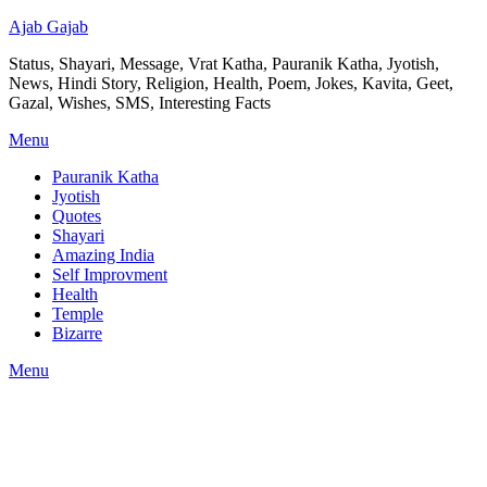
Ajab Gajab
Status, Shayari, Message, Vrat Katha, Pauranik Katha, Jyotish,
News, Hindi Story, Religion, Health, Poem, Jokes, Kavita, Geet,
Gazal, Wishes, SMS, Interesting Facts
Menu
Pauranik Katha
Jyotish
Quotes
Shayari
Amazing India
Self Improvment
Health
Temple
Bizarre
Menu