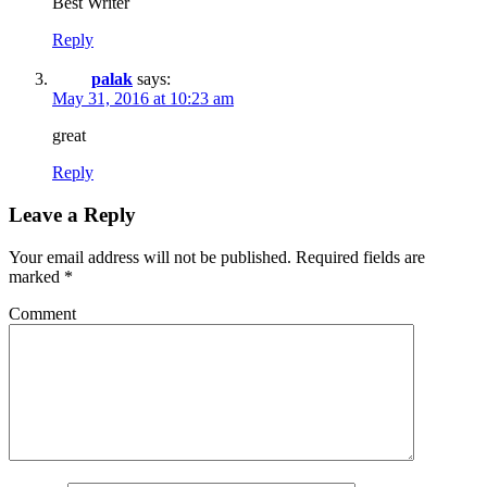
Best Writer
Reply
palak
says:
May 31, 2016 at 10:23 am
great
Reply
Leave a Reply
Your email address will not be published.
Required fields are
marked
*
Comment