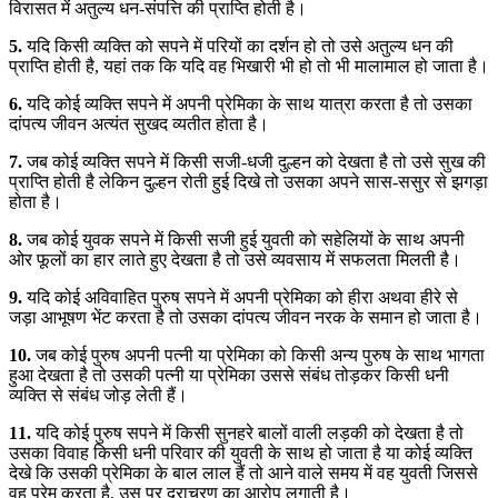
विरासत में अतुल्य धन-संपत्ति की प्राप्ति होती है।
5.
यदि किसी व्यक्ति को सपने में परियों का दर्शन हो तो उसे अतुल्य धन की
प्राप्ति होती है, यहां तक कि यदि वह भिखारी भी हो तो भी मालामाल हो जाता है।
6.
यदि कोई व्यक्ति सपने में अपनी प्रेमिका के साथ यात्रा करता है तो उसका
दांपत्य जीवन अत्यंत सुखद व्यतीत होता है।
7.
जब कोई व्यक्ति सपने में किसी सजी-धजी दुल्हन को देखता है तो उसे सुख की
प्राप्ति होती है लेकिन दुल्हन रोती हुई दिखे तो उसका अपने सास-ससुर से झगड़ा
होता है।
8.
जब कोई युवक सपने में किसी सजी हुई युवती को सहेलियों के साथ अपनी
ओर फूलों का हार लाते हुए देखता है तो उसे व्यवसाय में सफलता मिलती है।
9.
यदि कोई अविवाहित पुरुष सपने में अपनी प्रेमिका को हीरा अथवा हीरे से
जड़ा आभूषण भेंट करता है तो उसका दांपत्य जीवन नरक के समान हो जाता है।
10.
जब कोई पुरुष अपनी पत्नी या प्रेमिका को किसी अन्य पुरुष के साथ भागता
हुआ देखता है तो उसकी पत्नी या प्रेमिका उससे संबंध तोड़कर किसी धनी
व्यक्ति से संबंध जोड़ लेती हैं।
11.
यदि कोई पुरुष सपने में किसी सुनहरे बालों वाली लड़की को देखता है तो
उसका विवाह किसी धनी परिवार की युवती के साथ हो जाता है या कोई व्यक्ति
देखे कि उसकी प्रेमिका के बाल लाल हैं तो आने वाले समय में वह युवती जिससे
वह प्रेम करता है, उस पर दुराचरण का आरोप लगाती है।