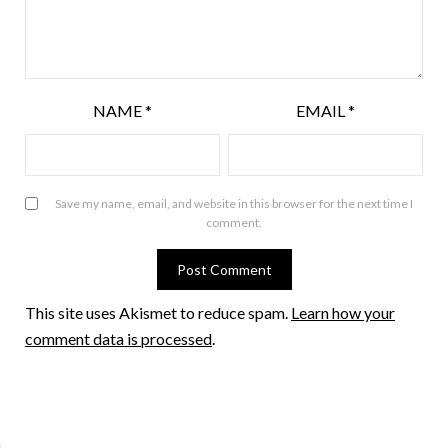
NAME
*
EMAIL
*
Save my name, email, and website in this browser for the next time I
comment.
This site uses Akismet to reduce spam.
Learn how your
comment data is processed
.