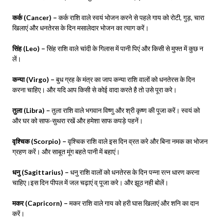
कर्क (Cancer) –
कर्क राशि वाले स्वयं भोजन करने से पहले गाय को रोटी, गुड़, चारा
खिलाएं और धनतेरस के दिन मसालेदार भोजन का त्याग करें।
सिंह (Leo) –
सिंह राशि वाले चांदी के गिलास में पानी पिएं और किसी से मुफ्त में कुछ न
लें।
कन्या (Virgo) –
बुध ग्रह के मंत्र का जाप कन्या राशि वालों को धनतेरस के दिन
करना चाहिए। और यदि आप किसी से कोई वादा करते है तो उसे पूरा करे।
तुला (Libra) –
तुला राशि वाले भगवान विष्णु और श्री कृष्ण की पूजा करें। स्वयं को
और घर को साफ-सुथरा रखें और हमेशा साफ कपड़े पहनें।
वृश्चिक (Scorpio) –
वृश्चिक राशि वाले इस दिन व्रत करे और बिना नमक का भोजन
ग्रहण करें। और साबूत मूंग बहते पानी में बहाएं।
धनु (Sagittarius) –
धनु राशि वालों को धनतेरस के दिन पन्ना रत्न धारण करना
चाहिए।इस दिन पीपल में जल चढ़ाएं व् पूजा करे। और झूठ नही बोलें।
मकर (Capricorn) –
मकर राशि वाले गाय को हरी घास खिलाएं और शनि का दान
करें।