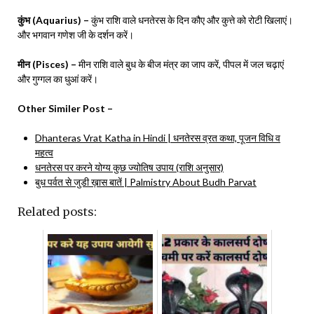
कुंभ (Aquarius) –
कुंभ राशि वाले धनतेरस के दिन कौए और कुत्ते को रोटी खिलाएं।
और भगवान गणेश जी के दर्शन करें।
मीन (Pisces) –
मीन राशि वाले बुध के बीज मंत्र का जाप करें, पीपल में जल चढ़ाएं
और गुग्गल का धुआं करें।
Other Similer Post –
Dhanteras Vrat Katha in Hindi | धनतेरस व्रत कथा, पूजन विधि व
महत्व
धनतेरस पर करने योग्य कुछ ज्योतिष उपाय (राशि अनुसार)
बुध पर्वत से जुडी ख़ास बातें | Palmistry About Budh Parvat
Related posts: