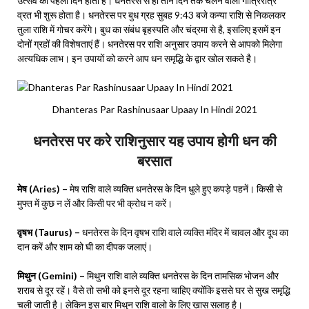
उत्सव का पहला दिन होता है। धनतेरस से ही तीन दिन तक चलने वाला गोत्रिरात्र
व्रत भी शुरू होता है। धनतेरस पर बुध ग्रह सुबह 9:43 बजे कन्या राशि से निकलकर
तुला राशि में गोचर करेंगे। बुध का संबंध बृहस्पति और चंद्रमा से है, इसलिए इसमें इन
दोनों ग्रहों की विशेषताएं हैं। धनतेरस पर राशि अनुसार उपाय करने से आपको मिलेगा
अत्यधिक लाभ। इन उपायों को करने आप धन समृद्धि के द्वार खोल सकते है।
Dhanteras Par Rashinusaar Upaay In Hindi 2021
धनतेरस पर करे राशिनुसार यह उपाय होगी धन की
बरसात
मेष (Aries) –
मेष राशि वाले व्यक्ति धनतेरस के दिन धुले हुए कपड़े पहनें। किसी से
मुफ्त में कुछ न लें और किसी पर भी क्रोध न करें।
वृषभ (Taurus) –
धनतेरस के दिन वृषभ राशि वाले व्यक्ति मंदिर में चावल और दूध का
दान करें और शाम को घी का दीपक जलाएं।
मिथुन (Gemini) –
मिथुन राशि वाले व्यक्ति धनतेरस के दिन तामसिक भोजन और
शराब से दूर रहें। वैसे तो सभी को इनसे दूर रहना चाहिए क्योंकि इससे घर से सुख समृद्धि
चली जाती है। लेकिन इस बार मिथुन राशि वालो के लिए ख़ास सलाह है।