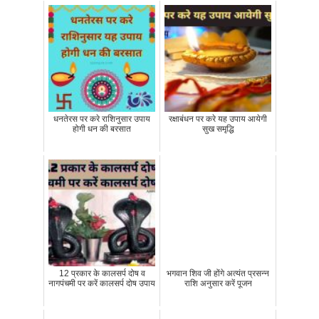
धनतेरस पर करे राशिनुसार उपाय
रक्षाबंधन पर करे यह उपाय आयेगी
होगी धन की बरसात
सुख समृद्धि
12 प्रकार के कालसर्प दोष व
भगवान शिव जी होंगे अत्‍यंत प्रसन्‍न
नागपंचमी पर करें कालसर्प दोष उपाय
राशि अनुसार करें पूजन