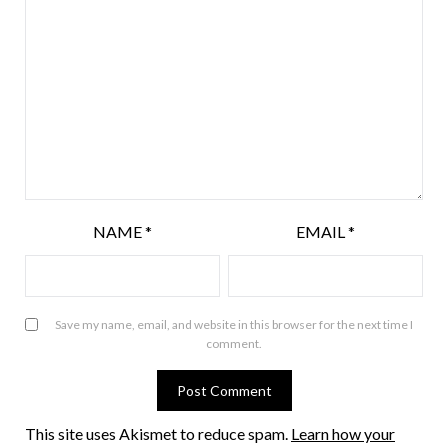
NAME
*
EMAIL
*
Save my name, email, and website in this browser for the next time I
comment.
This site uses Akismet to reduce spam.
Learn how your