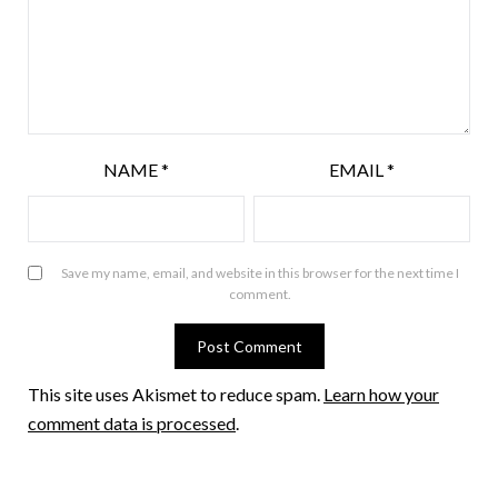
NAME
*
EMAIL
*
Save my name, email, and website in this browser for the next time I
comment.
This site uses Akismet to reduce spam.
Learn how your
comment data is processed
.