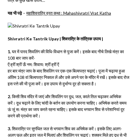
तंत्र के कुछ खास उपाय…
यह भी पढ़े
–
महाशिवरात्रि व्रत कथा : Mahashivratri Vrat Katha
Shivratri Ke Tantrik Upay | शिवरात्रि के तांत्रिक उपाय |
1.
घर में पारद शिवलिंग की विधि-विधान से पूजा करें। इसके बाद नीचे लिखे मंत्र का
108 बार जाप करें-
ऐं ह्रीं श्रीं ऊँ नम: शिवाय: श्रीं ह्रीं ऐं
हर बार मंत्र जाप के बाद शिवलिंग पर एक-एक बिल्वपत्र चढ़ाएं। पूजा में चढ़ाया हुआ
अंतिम 108 वां बिल्वपत्र निकाल लें और उसे अपने घर के मंदिर में रखें। इसके बाद रोज
इस पत्ते की भी पूजा करें। इस उपाय से दुर्भाग्य दूर हो सकता है।
2.
किसी शिव मंदिर में जाएं और शिवलिंग पर दूध, जल, काले तिल चढ़ाकर अभिषेक
करें। दूध चढ़ाने के लिए चांदी के बर्तन का उपयोग करना चाहिए। अभिषेक करते समय
ऊं जूं स: मंत्र का जाप करते रहना चाहिए। इसके बाद भगवान शिव से परेशानियां दूर
करने की प्रार्थना करें।
3.
शिवरात्रि पर सुगंधित जल से भगवान शिव का अभिषेक करें। इसके लिए अलग-
अलग फूल और इत्र जल में मिलाएं और शिवलिंग पर चढ़ाएं। शक्कर मिले हुए दूध से भी