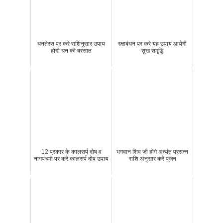
धनतेरस पर करे राशिनुसार उपाय
रक्षाबंधन पर करे यह उपाय आयेगी
होगी धन की बरसात
सुख समृद्धि
12 प्रकार के कालसर्प दोष व
भगवान शिव जी होंगे अत्‍यंत प्रसन्‍न
नागपंचमी पर करें कालसर्प दोष उपाय
राशि अनुसार करें पूजन