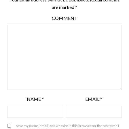
are marked
*
COMMENT
NAME
*
EMAIL
*
Save my name, email, and website in this browser for the next time I