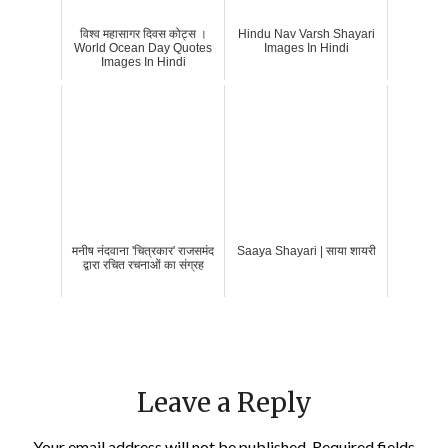
विश्व महासागर दिवस कोट्स ।
Hindu Nav Varsh Shayari
World Ocean Day Quotes
Images In Hindi
Images In Hindi
मनीष नंदवाना 'चित्रकार' राजसमंद
Saaya Shayari | साया शायरी
द्वारा रचित रचनाओं का संग्रह
Leave a Reply
Your email address will not be published.
Required fields