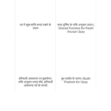
घर में सुख-शांति बनाएं रखने के
शरद पूर्णिमा के राशि अनुसार उपाय |
उपाय
Sharad Purnima Ke Rashi
Anusar Upay
हरियाली अमावस्या पर वृक्षारोपन,
बुध प्रदोष के उपाय | Budh
राशि अनुसार लगाए पौधे, हरियाली
Pradosh Ke Upay
अमावस्या पर्व के फायदे