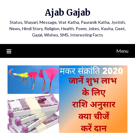
Ajab Gajab
Status, Shayari, Message, Vrat Katha, Pauranik Katha, Jyotish,
News, Hindi Story, Religion, Health, Poem, Jokes, Kavita, Geet,
Gazal, Wishes, SMS, Interesting Facts
Menu