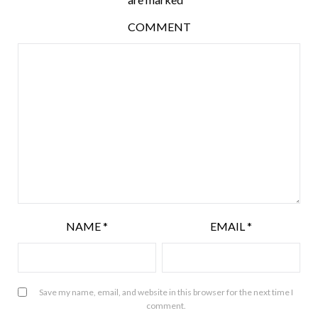
COMMENT
NAME
*
EMAIL
*
Save my name, email, and website in this browser for the next time I
comment.