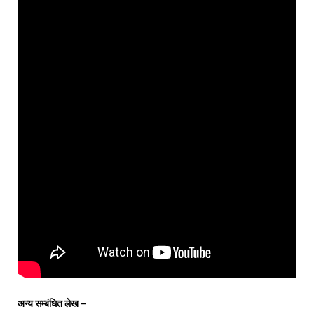
अन्य सम्बंधित लेख –