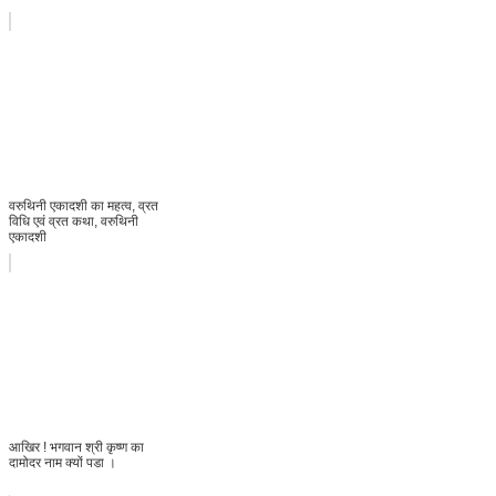
वरुथिनी एकादशी का महत्व, व्रत
विधि एवं व्रत कथा, वरुथिनी
एकादशी
आखिर ! भगवान श्री कृष्ण का
दामोदर नाम क्यों पडा ।