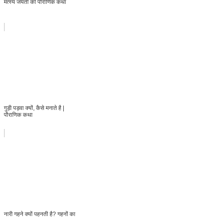
मत्स्य जयंती की पौराणिक कथा
गुड़ी पड़वा क्यों, कैसे मनाते है |
पौराणिक कथा
नारी गहने क्यों पहनती है? गहनों का