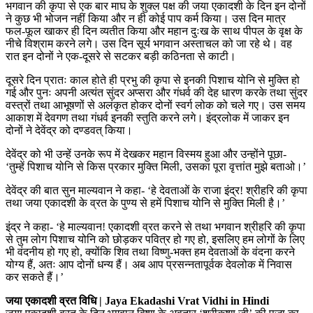
भगवान की कृपा से एक बार माघ के शुक्ल पक्ष की जया एकादशी के दिन इन दोनों
ने कुछ भी भोजन नहीं किया और न ही कोई पाप कर्म किया। उस दिन मात्र
फल-फूल खाकर ही दिन व्यतीत किया और महान दुःख के साथ पीपल के वृक्ष के
नीचे विश्राम करने लगे। उस दिन सूर्य भगवान अस्ताचल को जा रहे थे। वह
रात इन दोनों ने एक-दूसरे से सटकर बड़ी कठिनता से काटी।
दूसरे दिन प्रातः काल होते ही प्रभु की कृपा से इनकी पिशाच योनि से मुक्ति हो
गई और पुनः अपनी अत्यंत सुंदर अप्सरा और गंधर्व की देह धारण करके तथा सुंदर
वस्त्रों तथा आभूषणों से अलंकृत होकर दोनों स्वर्ग लोक को चले गए। उस समय
आकाश में देवगण तथा गंधर्व इनकी स्तुति करने लगे। इंद्रलोक में जाकर इन
दोनों ने देवेंद्र को दण्डवत् किया।
देवेंद्र को भी उन्हें उनके रूप में देखकर महान विस्मय हुआ और उन्होंने पूछा-
‘तुम्हें पिशाच योनि से किस प्रकार मुक्ति मिली, उसका पूरा वृत्तांत मुझे बताओ।’
देवेंद्र की बात सुन माल्यवान ने कहा- ‘हे देवताओं के राजा इंद्र! श्रीहरि की कृपा
तथा जया एकादशी के व्रत के पुण्य से हमें पिशाच योनि से मुक्ति मिली है।’
इंद्र ने कहा- ‘हे माल्यवान! एकादशी व्रत करने से तथा भगवान श्रीहरि की कृपा
से तुम लोग पिशाच योनि को छोड़कर पवित्र हो गए हो, इसलिए हम लोगों के लिए
भी वंदनीय हो गए हो, क्योंकि शिव तथा विष्णु-भक्त हम देवताओं के वंदना करने
योग्य हैं, अतः आप दोनों धन्य हैं। अब आप प्रसन्नतापूर्वक देवलोक में निवास
कर सकते हैं।’
जया एकादशी व्रत विधि | Jaya Ekadashi Vrat Vidhi in Hindi