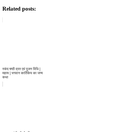
Related posts:
स्कंद षष्ठी व्रत एवं पूजन विधि |
महत्व | भगवान कार्तिकेय का जन्म
कथा