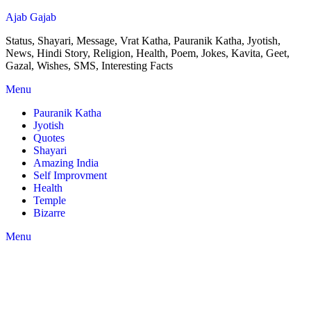
Ajab Gajab
Status, Shayari, Message, Vrat Katha, Pauranik Katha, Jyotish,
News, Hindi Story, Religion, Health, Poem, Jokes, Kavita, Geet,
Gazal, Wishes, SMS, Interesting Facts
Menu
Pauranik Katha
Jyotish
Quotes
Shayari
Amazing India
Self Improvment
Health
Temple
Bizarre
Menu