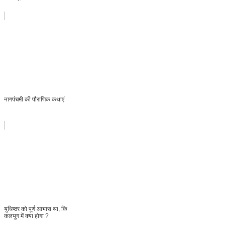
नागपंचमी की पौराणिक कथाएं
युधिष्ठर को पूर्ण आभास था, कि
कलयुग में क्या होगा ?