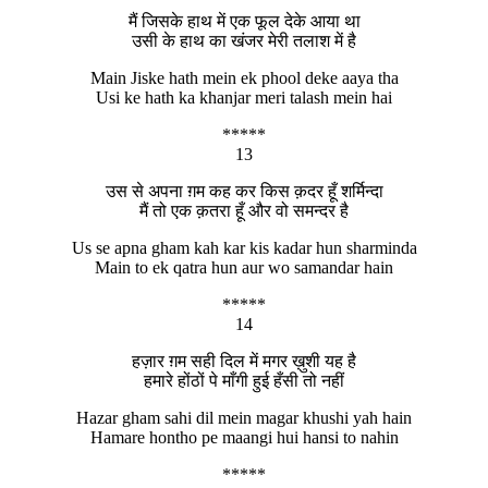
मैं जिसके हाथ में एक फूल देके आया था
उसी के हाथ का खंजर मेरी तलाश में है
Main Jiske hath mein ek phool deke aaya tha
Usi ke hath ka khanjar meri talash mein hai
*****
13
उस से अपना ग़म कह कर किस क़दर हूँ शर्मिन्दा
मैं तो एक क़तरा हूँ और वो समन्दर है
Us se apna gham kah kar kis kadar hun sharminda
Main to ek qatra hun aur wo samandar hain
*****
14
हज़ार ग़म सही दिल में मगर ख़ुशी यह है
हमारे होंठों पे माँगी हुई हँसी तो नहीं
Hazar gham sahi dil mein magar khushi yah hain
Hamare hontho pe maangi hui hansi to nahin
*****