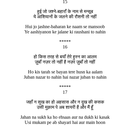
15
हुई जो जश्ने-बहाराँ के नाम से मन्सूब
ये आशियानों के जलने की रौशनी तो नहीं
Hui jo jashne-baharan ke naam se mansoob
Ye aashiyanon ke jalane ki raushani to nahin
*****
16
हो किस तरह से बयाँ तेरे हुस्न का आलम
ज़ुबाँ नज़र तो नहीं है नज़र ज़ुबाँ तो नहीं
Ho kis tarah se bayan tere husn ka aalam
Juban nazar to nahin hai nazar juban to nahin
*****
17
जहाँ न सुख का हो अहसास और न दुख की कसक
उसी मुक़ाम पे अब शायरी है और मैं हूँ
Jahan na sukh ka ho ehsaas aur na dukh ki kasak
Usi mukam pe ab shayari hai aur main hoon