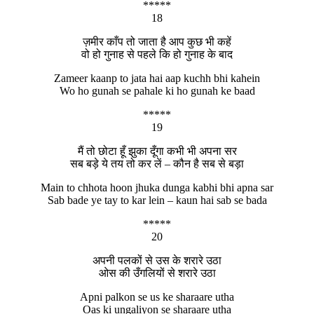
*****
18
ज़मीर काँप तो जाता है आप कुछ भी कहें
वो हो गुनाह से पहले कि हो गुनाह के बाद
Zameer kaanp to jata hai aap kuchh bhi kahein
Wo ho gunah se pahale ki ho gunah ke baad
*****
19
मैं तो छोटा हूँ झुका दूँगा कभी भी अपना सर
सब बड़े ये तय तो कर लें – कौन है सब से बड़ा
Main to chhota hoon jhuka dunga kabhi bhi apna sar
Sab bade ye tay to kar lein – kaun hai sab se bada
*****
20
अपनी पलकों से उस के शरारे उठा
ओस की उँगलियों से शरारे उठा
Apni palkon se us ke sharaare utha
Oas ki ungaliyon se sharaare utha