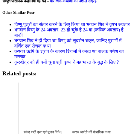
सम्पूर्ण पौराणिक कहानियाँ यहाँ पढ़े –
पौराणिक कथाओं का विशाल संग्रह
Other Similar Post-
विष्णु पुत्रों का संहार करने के लिए लिया था भगवन शिव ने वृषभ अवतार
भगवान विष्णु के 24 अवतार, 23 हो चुके है 24 वा (कल्कि अवतार) है
बाकी
भगवान शिव ने ही दिया था विष्णु को सुदर्शन चक्र, जानिए पुराणों में
वर्णित एक रोचक कथा
कश्यप ऋषि के श्राप के कारण शिवजी ने काटा था बालक गणेश का
मस्तक
कुरुक्षेत्र को ही क्यों चुना श्री कृष्ण ने महाभारत के युद्ध के लिए ?
Related posts:
स्कंद षष्ठी व्रत एवं पूजन विधि |
मत्स्य जयंती की पौराणिक कथा