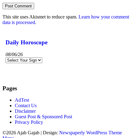
This site uses Akismet to reduce spam.
Learn how your comment
data is processed
.
Daily Horoscope
08/06/26
Pages
AdTest
Contact Us
Disclaimer
Guest Post & Sponsored Post
Privacy Policy
©2026 Ajab Gajab
| Design:
Newspaperly WordPress Theme