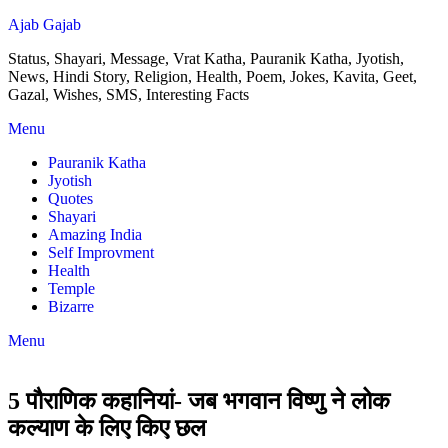
Ajab Gajab
Status, Shayari, Message, Vrat Katha, Pauranik Katha, Jyotish,
News, Hindi Story, Religion, Health, Poem, Jokes, Kavita, Geet,
Gazal, Wishes, SMS, Interesting Facts
Menu
Pauranik Katha
Jyotish
Quotes
Shayari
Amazing India
Self Improvment
Health
Temple
Bizarre
Menu
5 पौराणिक कहानियां- जब भगवान विष्णु ने लोक
कल्याण के लिए किए छल