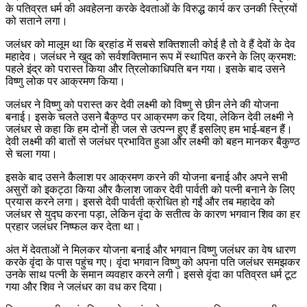
के पतिव्रत धर्म की अवहेलना करके देवताओं के विरुद्ध कार्य कर उनकी स्त्रियों
को सताने लगा।
जलंधर को मालूम था कि ब्रहांड में सबसे शक्तिशाली कोई है तो वे हैं देवों के देव
महादेव। जलंधर ने खुद को सर्वशक्तिमान रूप में स्थापित करने के लिए क्रमश:
पहले इंद्र को परास्त किया और त्रिलोकाधिपति बन गया। इसके बाद उसने
विष्णु लोक पर आक्रमण किया।
जलंधर ने विष्णु को परास्त कर देवी लक्ष्मी को विष्णु से छीन लेने की योजना
बनाई। इसके चलते उसने बैकुण्ठ पर आक्रमण कर दिया, लेकिन देवी लक्ष्मी ने
जलंधर से कहा कि हम दोनों ही जल से उत्पन्न हुए हैं इसलिए हम भाई-बहन हैं।
देवी लक्ष्मी की बातों से जलंधर प्रभावित हुआ और लक्ष्मी को बहन मानकर बैकुण्ठ
से चला गया।
इसके बाद उसने कैलाश पर आक्रमण करने की योजना बनाई और अपने सभी
असुरों को इकट्ठा किया और कैलाश जाकर देवी पार्वती को पत्नी बनाने के लिए
प्रयास करने लगा। इससे देवी पार्वती क्रोधित हो गईं और तब महादेव को
जलंधर से युद्घ करना पड़ा, लेकिन वृंदा के सतीत्व के कारण भगवान शिव का हर
प्रहार जलंधर निष्फल कर देता था।
अंत में देवताओं ने मिलकर योजना बनाई और भगवान विष्णु जलंधर का वेष धारण
करके वृंदा के पास पहुंच गए। वृंदा भगवान विष्णु को अपना पति जलंधर समझकर
उनके साथ पत्नी के समान व्यवहार करने लगी। इससे वृंदा का पतिव्रत धर्म टूट
गया और शिव ने जलंधर का वध कर दिया।