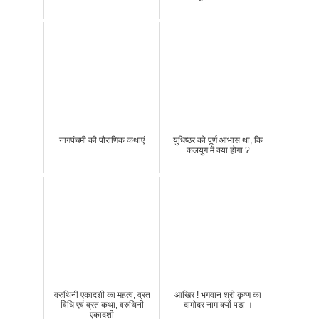
नागपंचमी की पौराणिक कथाएं
युधिष्ठर को पूर्ण आभास था, कि
कलयुग में क्या होगा ?
वरुथिनी एकादशी का महत्व, व्रत
आखिर ! भगवान श्री कृष्ण का
विधि एवं व्रत कथा, वरुथिनी
दामोदर नाम क्यों पडा ।
एकादशी