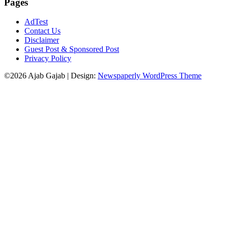
Pages
AdTest
Contact Us
Disclaimer
Guest Post & Sponsored Post
Privacy Policy
©2026 Ajab Gajab
| Design:
Newspaperly WordPress Theme