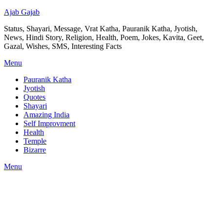
Ajab Gajab
Status, Shayari, Message, Vrat Katha, Pauranik Katha, Jyotish,
News, Hindi Story, Religion, Health, Poem, Jokes, Kavita, Geet,
Gazal, Wishes, SMS, Interesting Facts
Menu
Pauranik Katha
Jyotish
Quotes
Shayari
Amazing India
Self Improvment
Health
Temple
Bizarre
Menu