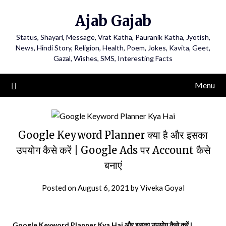
Ajab Gajab
Status, Shayari, Message, Vrat Katha, Pauranik Katha, Jyotish,
News, Hindi Story, Religion, Health, Poem, Jokes, Kavita, Geet,
Gazal, Wishes, SMS, Interesting Facts
Menu
Google Keyword Planner क्या है और इसका
उपयोग कैसे करें | Google Ads पर Account कैसे
बनाएं
Posted on
August 6, 2021
by
Viveka Goyal
Google Keyword Planner Kya Hai और इसका उपयोग कैसे करें |