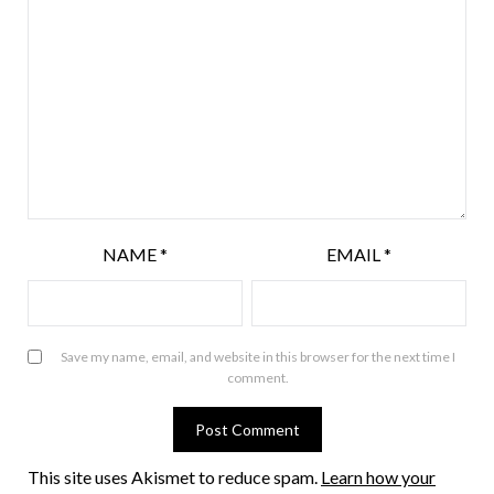
NAME
*
EMAIL
*
Save my name, email, and website in this browser for the next time I
comment.
This site uses Akismet to reduce spam.
Learn how your