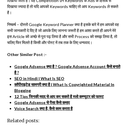
दिखाया जाता है। वह Competition उन Keywords के Ads के हिसाब से
दिखाया ज्यादा है तो यदि आपको Keywords चाहिए तो आप Keywords ले सकते
है।
निष्कर्ष – दोस्तो Google Keyword Planner क्या है इसके बारे में हम आपको वह
सभी जानकारी दे दिए है जो आपके लिए जानना जरूरी है हम आशा करते ही आपने मेरे
इस Article को अच्छे से पूरा पढ़ लिया है और सभी Process को समझ लिया है, तो
चलिए फिर मिलते है किसी और पोस्ट में तब तक के लिए धन्यवाद।
Other Similer Post :-
Google Adsense क्या है ? Google Adsense Account कैसे बनाते
है ?
SEO in Hindi | What Is SEO
कॉपीराइटेड सामग्री क्या है | What Is Copyrighted Material In
Blogging
12 Tips जिनकी मदद से आप कर सकते है स्लो कम्प्यूटर को फास्ट
Google Adsense से पैसा कैसे कमाए
Voice Search क्या है, कैसे काम करता है
Related posts: