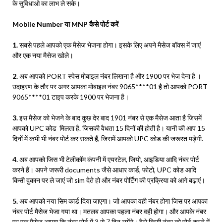
के सुविधाओ का लाभ ले सके।
Mobile Number या MNP कैसे पोर्ट करें
1.
सबसे पहले आपको एक मैसेज भेजना होगा। इसके लिए अपने मैसेज बॉक्स में जाएं
और एक नया मैसेज खोले।
2.
अब आपको PORT स्पेस मोबाइल नंबर लिखना है और 1900 पर भेज देना है ।
उदाहरण के तौर पर अगर आपका मोबाइल नंबर 9065****01 है तो आपको PORT
9065****01 टाइप करके 1900 पर भेजना है।
3.
इस मैसेज को भेजने के बाद कुछ देर बाद 1901 नंबर से एक मैसेज आता है जिसमें
आपको UPC कोड मिलता है. जिसकी वैधता 15 दिनों की होती है। यानी की आप 15
दिनों में कभी भी नंबर पोर्ट कर सकते हैं, जिसमें आपको UPC कोड की जरूरत पड़ेगी.
4.
अब आपको जिस भी टेलीकॉम कंपनी में एयरटेल, जियो, आइडिया आदि नंबर पोर्ट
करने हैं। अपने जरूरी documents जैसे आधार कार्ड, फोटो, UPC कोड आदि
किसी दुकान पर ले जाएं जो sim देते हो और नंबर पोर्टिंग की प्रक्रिया को आगे बढ़ाएं।
5.
अब आपको नया सिम कार्ड दिया जाएगा। जो आपका वही नंबर होगा जिस पर आपका
नंबर पोर्ट मैसेज भेजा गया था। मतलब आपका पहला नंबर वही होगा। और आपके नंबर
पर एक मैसेज आएगा कि नंबर पोर्ट में 3 से 7 दिन लगेंगे। वैसे किसी नंबर को पोर्ट करने में