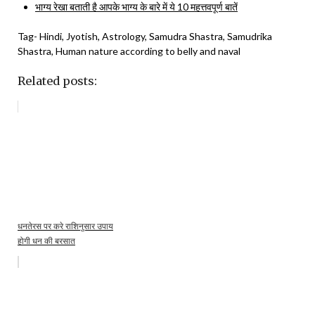
भाग्य रेखा बताती है आपके भाग्य के बारे में ये 10 महत्तवपूर्ण बातें
Tag- Hindi, Jyotish, Astrology, Samudra Shastra, Samudrika
Shastra, Human nature according to belly and naval
Related posts:
धनतेरस पर करे राशिनुसार उपाय
होगी धन की बरसात