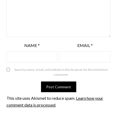
NAME
*
EMAIL
*
Save my name, email, and website in this browser for the next time I
comment.
This site uses Akismet to reduce spam.
Learn how your
comment data is processed
.