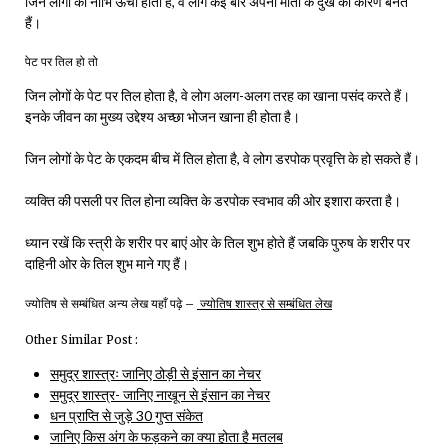
जिन लोगों की नाभि ऊंची होती है, वे लोग कई बार अपनी माता के दुख का कारण बनते
हैं।
पेट पर तिल हो तो
जिन लोगों के पेट पर तिल होता है, वे लोग अलग-अलग तरह का खाना पसंद करते हैं।
इनके जीवन का मुख्य उद्देश्य अच्छा भोजन खाना ही होता है।
जिन लोगों के पेट के एकदम बीच में तिल होता है, वे लोग डरपोक प्रवृत्ति के हो सकते हैं।
व्यक्ति की पसली पर तिल होना व्यक्ति के डरपोक स्वभाव की ओर इशारा करता है।
ध्यान रखें कि स्त्री के शरीर पर बाएं ओर के तिल शुभ होते हैं जबकि पुरुष के शरीर पर
दाहिनी ओर के तिल शुभ माने गए हैं।
ज्योतिष से सम्बंधित अन्य लेख यहाँ पढ़े –
ज्योतिष शास्त्र से सम्बंधित लेख
Other Similar Post :
समुद्र शास्त्रः जानिए ठोड़ी से इंसान का नेचर
समुद्र शास्त्र- जानिए नाखून से इंसान का नेचर
धन प्राप्ति से जुड़े 30 गुप्त संकेत
जानिए किस अंग के फड़कने का क्या होता है मतलब