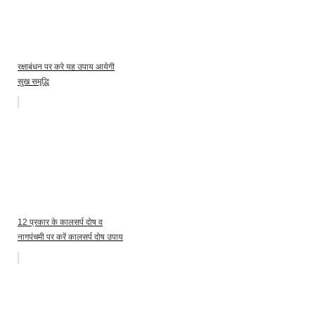
रक्षाबंधन पर करे यह उपाय आयेगी
सुख समृद्धि
12 प्रकार के कालसर्प दोष व
नागपंचमी पर करें कालसर्प दोष उपाय