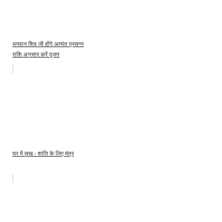
भगवान शिव जी होंगे अत्‍यंत प्रसन्‍न
राशि अनुसार करें पूजन
घर में सुख - शांति के लिए मंत्र