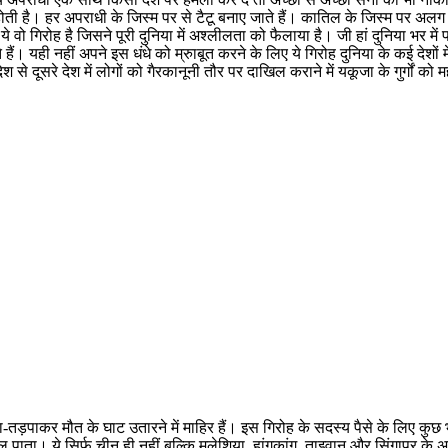
ी है। हर अपराधी के जिस्म पर से टैटू बनाए जाते हैं। कातिल के जिस्म पर अलग नक
वो गिरोह है जिसने पूरी दुनिया में अश्लीलता को फैलाया है। जी हां दुनिया भर में पहुं
ं। यही नहीं अपने इस धंधे को म्रुाबूत करने के लिए ये गिरोह दुनिया के कई देशों म
से दूसरे देश में लोगों को गैरकानूनी तौर पर दाखिल कराने में यकूजा के गुर्गों
ड़पाकर मौत के घाट उतारने में माहिर हैं। इस गिरोह के सदस्य पैसे के लिए कुछ भी 
ाता। ये सिर्फ चीन ही नहीं बल्कि मलेशिया, हांगकांग, ताइवान और सिंगापुर के अला