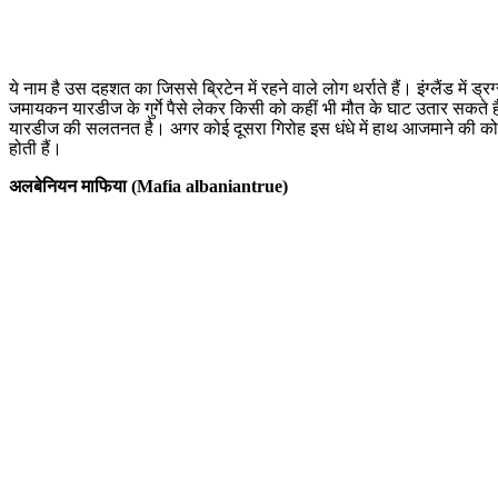
ये नाम है उस दहशत का जिससे ब्रिटेन में रहने वाले लोग थर्राते हैं। इंग्लैंड म
जमायकन यारडीज के गुर्गे पैसे लेकर किसी को कहीं भी मौत के घाट उतार सकते ह
यारडीज की सलतनत है। अगर कोई दूसरा गिरोह इस धंधे में हाथ आजमाने की कोशिश 
होती हैं।
अलबेनियन माफिया (Mafia albaniantrue)