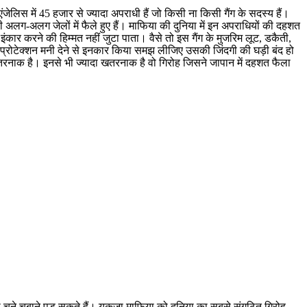
ंजेलिस में 45 हजार से ज्यादा अपराधी हैं जो किसी ना किसी गैंग के सदस्य हैं।
 अलग-अलग जेलों में फैले हुए हैं। माफिया की दुनिया में इन अपराधियों की दहशत
 इंकार करने की हिम्मत नहीं जुटा पाता। वैसे तो इस गैंग के मुजरिम लूट, डकैती,
 प्रोटेक्शन मनी देने से इनकार किया समझ लीजिए उसकी जिंदगी की घड़ी बंद हो
तरनाक है। इनसे भी ज्यादा खतरनाक है वो गिरोह जिसने जापान में दहशत फैला
 चने चबाने पड़ सकते हैं। यकूजा माफिया को दुनिया का सबसे संगठित गिरोह