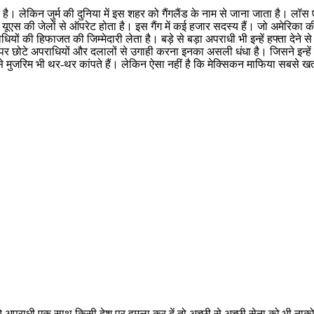
 है। लेकिन जुर्म की दुनिया में इस शहर को गैंगलैंड के नाम से जाना जाता है। लॉस ए
यूएस की जेलों से ऑपरेट होता है। इस गैंग में कई हजार सदस्य हैं। जो अमेरिका की
ियों की हिफाजत की जिम्मेदारी लेता है। बड़े से बड़ा अपराधी भी इन्हें हफ्ता देने से
र छोटे अपराधियों और दलालों से उगाही करना इनका असली धंधा है। जिसने इन्हें
 मुजरिम भी थर-थर कांपते हैं। लेकिन ऐसा नहीं है कि मेक्सिकन माफिया सबसे ख
अपराधी एक साथ किसी देश पर हमला कर दें तो अच्छी से अच्छी सेना को भी नाको