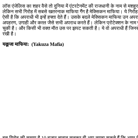
लॉस एंजेलिस का शहर वैसे तो दुनिया में एंटरटेनमेंट की राजधानी के नाम से मशहूर
लेकिन सभी गिरोह में सबसे खतरनाक माफिया गैंग है मेक्सिकन माफिया। ये गिरोह 
ऐसी है कि अपराधी भी इन्हें हफ्ता देते हैं। उसके बदले मेक्सिकन माफिया उन अपराध
अपहरण, उगाही और कत्ल जैसे सभी अपराध करते हैं। लेकिन प्रोटेक्शन के नाम प
चुकी है। और किसी भी वक्त मौत उस पर झपट सकती है। ये वो अपराधी हैं जिनसे
रखी है।
यकूजा माफिया: (Yakuza Mafia)
इस गिरोह की सख्या है 10 हजार तादाद सुनकर ही आप समझ सकते हैं कि अगर ये 