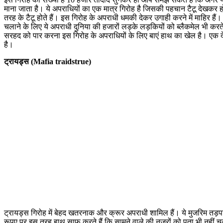
माना जाता है। ये अपराधियों का एक मात्र गिरोह है जिसकी पहचान टैटू देखकर होत
तरह के टैटू होते हैं। इस गिरोह के अपराधी धमकी देकर उगाही करने में माहिर हैं। ये 
चलाने के लिए ये अपराधी दुनिया की हजारों लड़के लड़कियों को ब्लैकमेल भी करते है
सरहद को पार करना इस गिरोह के अपराधियों के लिए बाएं हाथ का खेल है। एक देश 
है।
ट्रायड्स (Mafia traidstrue)
ट्रायड्स गिरोह में बेहद खतरनाक और क्रूर अपराधी शामिल हैं। ये मुजरिम तड़पा-त
रूपए पर इस तरह हाथ साफ करते हैं कि सामने वाले की नजरों को पता भी नहीं चल प