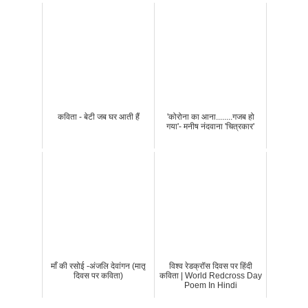
कविता - बेटी जब घर आती हैं
'कोरोना का आना........गजब हो
गया'- मनीष नंदवाना 'चित्रकार'
माँ की रसोई -अंजलि देवांगन (मातृ
विश्व रेडक्रॉस दिवस पर हिंदी
दिवस पर कविता)
कविता | World Redcross Day
Poem In Hindi